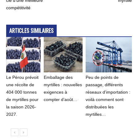
clé d’une meilleure
myrtille
compétitivité
ARTICLES SIMILAIRES
Le Pérou prévoit
Emballage des
Peu de points de
une récolte de
myrtilles : nouvelles
passage, différents
404 000 tonnes
exigences à
réseaux d'importation :
de myrtilles pour
compter d’août…
voilà comment sont
la saison 2026-
distribuées les
2027.
myrtilles…