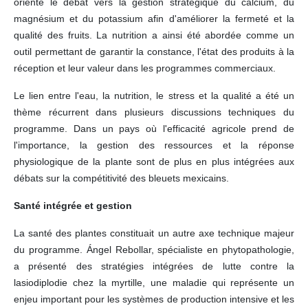
orienté le débat vers la gestion stratégique du calcium, du
magnésium et du potassium afin d'améliorer la fermeté et la
qualité des fruits. La nutrition a ainsi été abordée comme un
outil permettant de garantir la constance, l'état des produits à la
réception et leur valeur dans les programmes commerciaux.
Le lien entre l'eau, la nutrition, le stress et la qualité a été un
thème récurrent dans plusieurs discussions techniques du
programme. Dans un pays où l'efficacité agricole prend de
l'importance, la gestion des ressources et la réponse
physiologique de la plante sont de plus en plus intégrées aux
débats sur la compétitivité des bleuets mexicains.
Santé intégrée et gestion
La santé des plantes constituait un autre axe technique majeur
du programme. Ángel Rebollar, spécialiste en phytopathologie,
a présenté des stratégies intégrées de lutte contre la
lasiodiplodie chez la myrtille, une maladie qui représente un
enjeu important pour les systèmes de production intensive et les