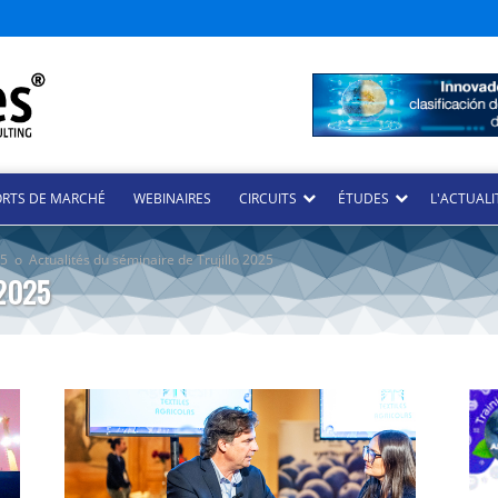
ORTS DE MARCHÉ
WEBINAIRES
CIRCUITS
ÉTUDES
L'ACTUALI
25
o
Actualités du séminaire de Trujillo 2025
 2025