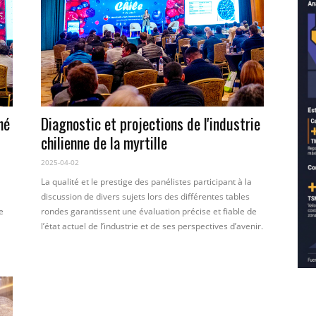
hé
Diagnostic et projections de l'industrie
chilienne de la myrtille
2025-04-02
La qualité et le prestige des panélistes participant à la
discussion de divers sujets lors des différentes tables
e
rondes garantissent une évaluation précise et fiable de
l’état actuel de l’industrie et de ses perspectives d’avenir.