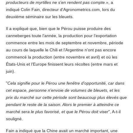
producteurs de myrtilles ne s'en rendent pas compte.
», a
indiqué Colin Fain, directeur d'Agronometrics.com, lors du
deuxième séminaire sur les bleuets.
Il a expliqué que, bien que le Pérou puisse produire des
canneberges toute l’année, la production pour l’exportation
commence entre les mois de septembre et novembre, période
au cours de laquelle le Chili et l’Argentine n’ont pas encore
commencé la production (entre novembre et avril) et où les
États-Unis et l'Europe finissent leurs récoltes (entre mars et
juin).
"
Cela signifie pour le Pérou une fenêtre d'opportunité, car dans
cet espace, personne n'envoie de volumes de bleuets, et les
prix du marché sur cette période sont beaucoup plus élevés que
pendant le reste de la saison. Alors le premier à atteindre ce
marché sera le plus favorisé, et que le Pérou doit viser
", A-t-il
souligné.
Fain a indiqué que la Chine avait un marché important, une