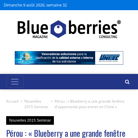
Dimanche 9 août 2026, semaine 32
Accueil
>
Nouvelles
>
Pérou : « Blueberry a une grande fenêtre
2015 Seminar
d'opportunité pour entrer en Chine »
Nouvelles 2015 Seminar
Pérou : « Blueberry a une grande fenêtre