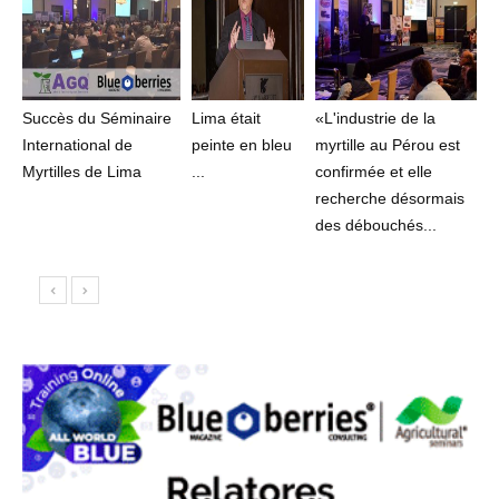
Succès du Séminaire
Lima était
«L'industrie de la
International de
peinte en bleu
myrtille au Pérou est
Myrtilles de Lima
...
confirmée et elle
recherche désormais
des débouchés...