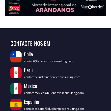
CONTACTE-NOS EM
Chile
contact@blueberriesconsulting.com
Peru
contatoperu@blueberriesconsulting.com
Mexico
contatomexico@blueberriesconsulting.com
Espanha
contatoespana@blueberriesconsulting.com