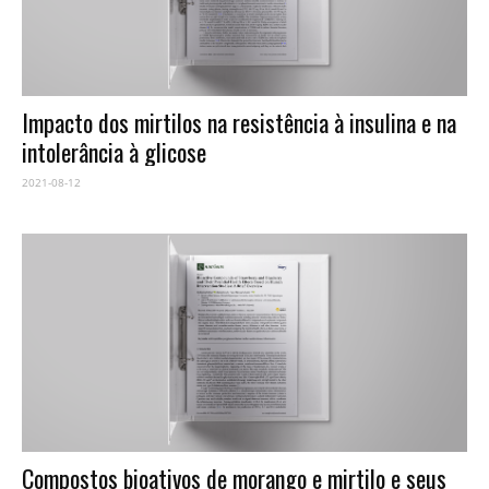
Impacto dos mirtilos na resistência à insulina e na
intolerância à glicose
2021-08-12
Compostos bioativos de morango e mirtilo e seus