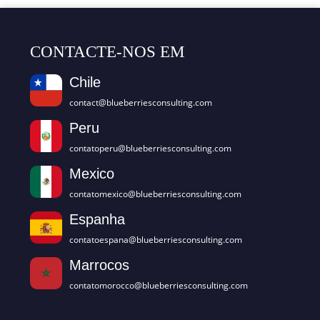
CONTACTE-NOS EM
Chile
contact@blueberriesconsulting.com
Peru
contatoperu@blueberriesconsulting.com
Mexico
contatomexico@blueberriesconsulting.com
Espanha
contatoespana@blueberriesconsulting.com
Marrocos
contatomorocco@blueberriesconsulting.com