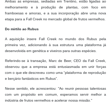
Ambas as empresas, sediadas em Trentino, estão ligadas ao
melhoramento e à produção de plantas, com foco em
framboesas e amoras, e a sua incorporação abre uma nova
etapa para a Fall Creek no mercado global de frutos vermelhos.
Do mirtilo ao Rubus
A aquisição insere Fall Creek no mundo dos Rubus pela
primeira vez, adicionando à sua estrutura uma plataforma já
desenvolvida em genética e viveiros para outras espécies.
Referindo-se à transação, Marc de Beer, CEO da Fall Creek,
observou que a empresa está entusiasmada em unir forças
com o que ele descreveu como uma “plataforma de reprodução
e berçário fantásticos em Rubus”.
Nesse sentido, ele acrescentou: "Ao reunir pessoas talentosas
com um propósito em comum, esperamos servir melhor a
indústria de frutos vermelhos e acelerar nossa missão."