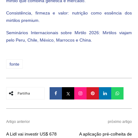
mirtilo que combina genética e mercado.
Consistência, firmeza e valor: nutrição como essência dos
mirtilos premium.
Seminários Internacionais sobre Mirtilo 2026: Mirtilos viajam
pelo Peru, Chile, México, Marrocos e China.
fonte
Partilha
Artigo anterior
próximo artigo
A Lidl vai investir US$ 678
A aplicação pré-colheita de