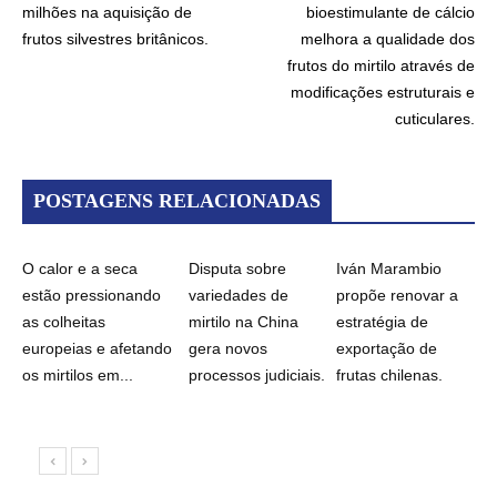
milhões na aquisição de
bioestimulante de cálcio
frutos silvestres britânicos.
melhora a qualidade dos
frutos do mirtilo através de
modificações estruturais e
cuticulares.
POSTAGENS RELACIONADAS
O calor e a seca
Disputa sobre
Iván Marambio
estão pressionando
variedades de
propõe renovar a
as colheitas
mirtilo na China
estratégia de
europeias e afetando
gera novos
exportação de
os mirtilos em...
processos judiciais.
frutas chilenas.