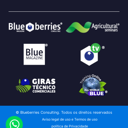
© Blueberries Consulting. Todos os direitos reservados
Aviso legal de uso e Termos de uso
política de Privacidade