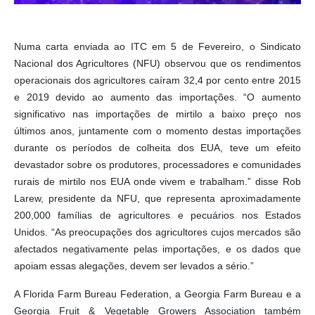
Numa carta enviada ao ITC em 5 de Fevereiro, o Sindicato
Nacional dos Agricultores (NFU) observou que os rendimentos
operacionais dos agricultores caíram 32,4 por cento entre 2015
e 2019 devido ao aumento das importações. “O aumento
significativo nas importações de mirtilo a baixo preço nos
últimos anos, juntamente com o momento destas importações
durante os períodos de colheita dos EUA, teve um efeito
devastador sobre os produtores, processadores e comunidades
rurais de mirtilo nos EUA onde vivem e trabalham.” disse Rob
Larew, presidente da NFU, que representa aproximadamente
200,000 famílias de agricultores e pecuários nos Estados
Unidos. “As preocupações dos agricultores cujos mercados são
afectados negativamente pelas importações, e os dados que
apoiam essas alegações, devem ser levados a sério.”
A Florida Farm Bureau Federation, a Georgia Farm Bureau e a
Georgia Fruit & Vegetable Growers Association também