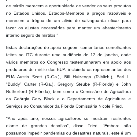
de mirtilo merecem a oportunidade de vender os seus produtos
no Estados Unidos. Estados-Membros a preços razoáveis ​​e
merecem a trégua de um alívio de salvaguarda eficaz para
fazer os ajustes necessários para manter um abastecimento
interno seguro de mirtilos.”
Estas declarações de apoio seguem comentários semelhantes
feitos ao ITC durante uma audiência de 12 de janeiro, onde
vários membros do Congresso testemunharam em apoio aos
produtores de mirtilo dos EUA, incluindo os representantes dos
EUA Austin Scott (R-Ga.), Bill Huizenga (R-Mich.), Earl L.
“Buddy” Carter (R-Ga.), Gregory Steube (R-Flórida) e John
Rutherford (R-Flórida), bem como o Comissário de Agricultura
da Geórgia Gary Black e o Departamento de Agricultura e
Serviços ao Consumidor da Flórida Comissária Nicole Fried.
"Ano após ano, nossos agricultores se mostram resilientes
diante de grandes desafios", disse Fried. “Embora não
possamos impedir pandemias ou desastres naturais, este é um