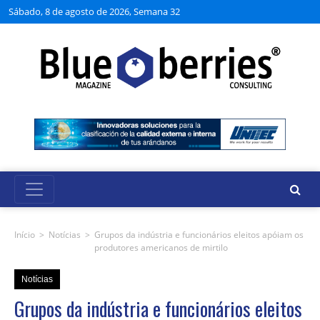
Sábado, 8 de agosto de 2026, Semana 32
Início
>
Notícias
>
Grupos da indústria e funcionários eleitos apóiam os
produtores americanos de mirtilo
Notícias
Grupos da indústria e funcionários eleitos