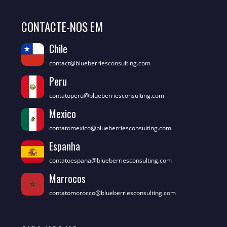
CONTACTE-NOS EM
Chile
contact@blueberriesconsulting.com
Peru
contatoperu@blueberriesconsulting.com
Mexico
contatomexico@blueberriesconsulting.com
Espanha
contatoespana@blueberriesconsulting.com
Marrocos
contatomorocco@blueberriesconsulting.com