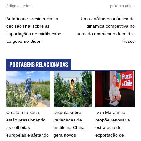
Artigo anterior
próximo artigo
Autoridade presidencial: a
Uma análise econômica da
decisão final sobre as
dinâmica competitiva no
importações de mirtilo cabe
mercado americano de mirtilo
ao governo Biden
fresco
POSTAGENS RELACIONADAS
O calor e a seca
Disputa sobre
Iván Marambio
estão pressionando
variedades de
propõe renovar a
as colheitas
mirtilo na China
estratégia de
europeias e afetando
gera novos
exportação de