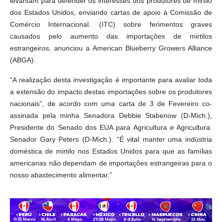
levantam para defender os interesses dos produtores de mirtilo
dos Estados Unidos, enviando cartas de apoio à Comissão de
Comércio Internacional. (ITC) sobre ferimentos graves
causados ​​pelo aumento das importações de mirtilos
estrangeiros, anunciou a American Blueberry Growers Alliance
(ABGA).
“A realização desta investigação é importante para avaliar toda
a extensão do impacto destas importações sobre os produtores
nacionais”, de acordo com uma carta de 3 de Fevereiro co-
assinada pela minha Senadora Debbie Stabenow (D-Mich.),
Presidente do Senado dos EUA para Agricultura e Agricultura.
Senador Gary Peters (D-Mich.). “É vital manter uma indústria
doméstica de mirtilo nos Estados Unidos para que as famílias
americanas não dependam de importações estrangeiras para o
nosso abastecimento alimentar.”