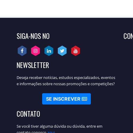
SIGA-NOS NO
CO
NEWSLETTER
Deseja receber notícias, estudos especializados, eventos
e informações sobre nossas promoções e competições?
SE INSCREVER
CONTATO
Se você tiver alguma dúvida ou dúvida, entre em
contato conosco
aqui
.