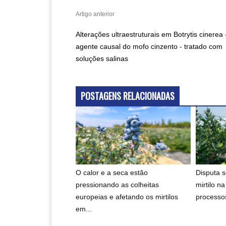
Artigo anterior
Alterações ultraestruturais em Botrytis cinerea 
agente causal do mofo cinzento - tratado com
soluções salinas
POSTAGENS RELACIONADAS
O calor e a seca estão
Disputa 
pressionando as colheitas
mirtilo n
europeias e afetando os mirtilos
processos
em...