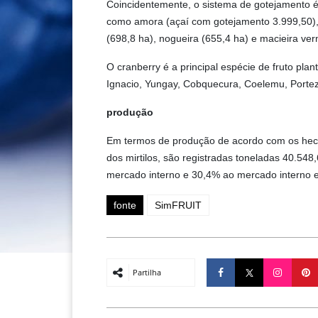
Coincidentemente, o sistema de gotejamento é ut
como amora (açaí com gotejamento 3.999,50), 
(698,8 ha), nogueira (655,4 ha) e macieira ver
O cranberry é a principal espécie de fruto plan
Ignacio, Yungay, Cobquecura, Coelemu, Portez
produção
Em termos de produção de acordo com os hecta
dos mirtilos, são registradas toneladas 40.54
mercado interno e 30,4% ao mercado interno 
fonte
SimFRUIT
Partilha