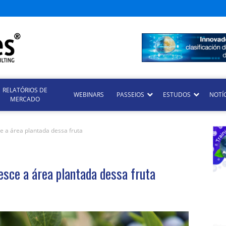
RELATÓRIOS DE
WEBINARS
PASSEIOS
ESTUDOS
NOTÍ
MERCADO
ce a área plantada dessa fruta
resce a área plantada dessa fruta