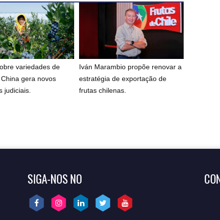
sobre variedades de
Iván Marambio propõe renovar a
a China gera novos
estratégia de exportação de
 judiciais.
frutas chilenas.
SIGA-NOS NO
CO