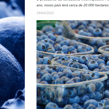
ano, nosso país terá cerca de 20.000 hectares 
29/04/2022