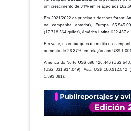
um crescimento de 34% em relação aos 162.5
Em 2021/2022 os principais destinos foram: A
na campanha anterior), Europa 65.545.091
(17.718.564 quilos), América Latina 622.437 qu
Em valor, os embarques de mirtilo na campanh
aumento de 26.37% em relação aos US$ 1.00
América do Norte US$ 698.426.446 (US$ 543.
(US$ 331.914.049), Ásia US$ 180.912.542 
1.393.381).