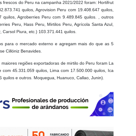
os frescos do Peru na campanha 2021/2022 foram: Hortifrut
.873.741 quilos, Agrovision Peru com 19.408.647 quilos,
 quilos, Agroberries Peru com 9.489.845 quilos. , outros
erries Peru, Hass Peru, Mirtilos Peru, Agrícola Santa Azul,
, Carsol Piura, etc.) 103.371.441 quilos.
los para o mercado externo e agregam mais do que as 5
se Cillóniz Benavides.
maiores regiões exportadoras de mirtilo do Peru foram La
 com 45.331.059 quilos, Lima com 17.500.000 quilos, Ica
 quilos e outros. Moquegua, Huanuco, Callao, Junin).