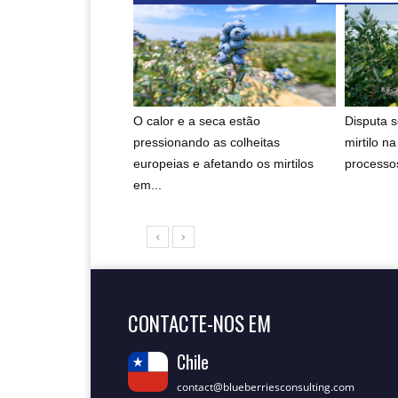
O calor e a seca estão
Disputa 
pressionando as colheitas
mirtilo n
europeias e afetando os mirtilos
processos
em...
CONTACTE-NOS EM
Chile
contact@blueberriesconsulting.com