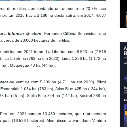
res de mirtilos, apresentando um aumento de 20.7% face
rior. Em 2016 havia 2.188 ha desta safra; em 2017, 4.637
toria
Informar @ ction
, Fernando Cillóniz Benavides, que
rá cerca de 20.000 hectares de mirtilos.
e mirtilos em 2021 foram La Libertad com 8.523 ha (7.518
, Ica 1.255 ha (762 ha em 2020), Lima 1.236 ha (1.172 ha
3 ha), Moquegua 43 ha (44 ha).
staca-se Ventura com 5.290 ha (4.711 ha em 2020), Biloxi
 Esmeralda 1.034 ha (783 ha), Atlas Blue 425 ha ( 244 ha),
 ha (45 ha), Stella Blue 344 ha (142 ha), Kestrel 268 ha
no Peru em 2021 somam 10.450 hectares, que representam
o país (16.536 hectares). Além disso, a variedade Ventura