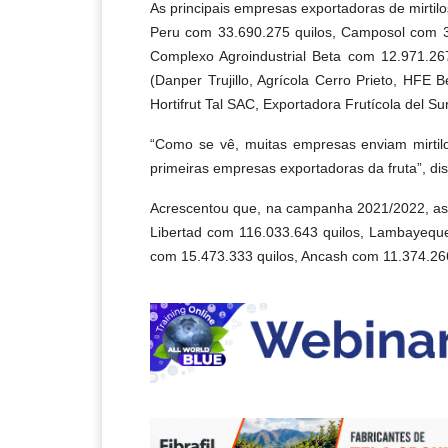
As principais empresas exportadoras de mirtil
Peru com 33.690.275 quilos, Camposol com 32
Complexo Agroindustrial Beta com 12.971.267
(Danper Trujillo, Agrícola Cerro Prieto, HFE B
Hortifrut Tal SAC, Exportadora Frutícola del Sur
“Como se vê, muitas empresas enviam mirti
primeiras empresas exportadoras da fruta”, dis
Acrescentou que, na campanha 2021/2022, as 
Libertad com 116.033.643 quilos, Lambayeque
com 15.473.333 quilos, Ancash com 11.374.266