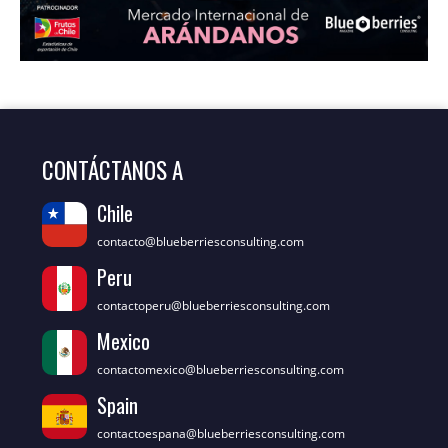
CONTÁCTANOS A
Chile
contacto@blueberriesconsulting.com
Peru
contactoperu@blueberriesconsulting.com
Mexico
contactomexico@blueberriesconsulting.com
Spain
contactoespana@blueberriesconsulting.com