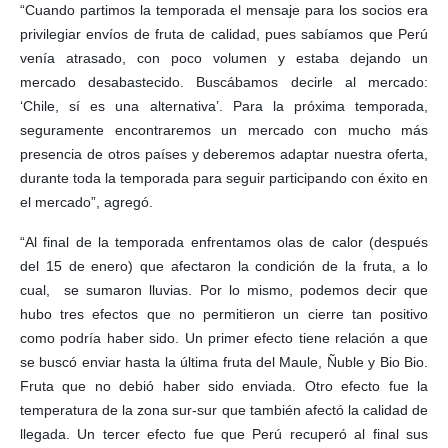
“Cuando partimos la temporada el mensaje para los socios era
privilegiar envíos de fruta de calidad, pues sabíamos que Perú
venía atrasado, con poco volumen y estaba dejando un
mercado desabastecido. Buscábamos decirle al mercado:
‘Chile, sí es una alternativa’. Para la próxima temporada,
seguramente encontraremos un mercado con mucho más
presencia de otros países y deberemos adaptar nuestra oferta,
durante toda la temporada para seguir participando con éxito en
el mercado”, agregó.
“Al final de la temporada enfrentamos olas de calor (después
del 15 de enero) que afectaron la condición de la fruta, a lo
cual, se sumaron lluvias. Por lo mismo, podemos decir que
hubo tres efectos que no permitieron un cierre tan positivo
como podría haber sido. Un primer efecto tiene relación a que
se buscó enviar hasta la última fruta del Maule, Ñuble y Bio Bio.
Fruta que no debió haber sido enviada. Otro efecto fue la
temperatura de la zona sur-sur que también afectó la calidad de
llegada. Un tercer efecto fue que Perú recuperó al final sus