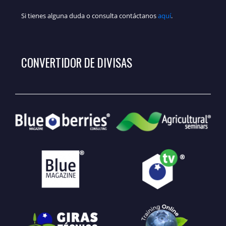
Si tienes alguna duda o consulta contáctanos
aquí
.
CONVERTIDOR DE DIVISAS