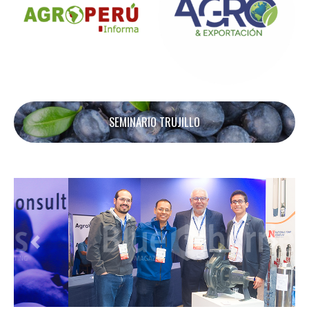
SEMINARIO TRUJILLO
Previous
Next