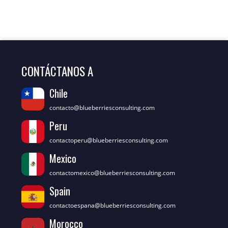
CONTÁCTANOS A
Chile
contacto@blueberriesconsulting.com
Peru
contactoperu@blueberriesconsulting.com
Mexico
contactomexico@blueberriesconsulting.com
Spain
contactoespana@blueberriesconsulting.com
Morocco