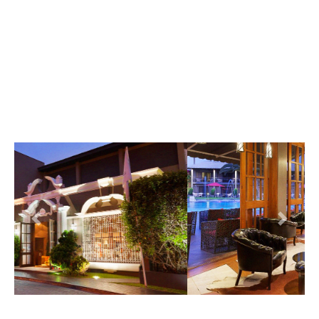
Previous
Next