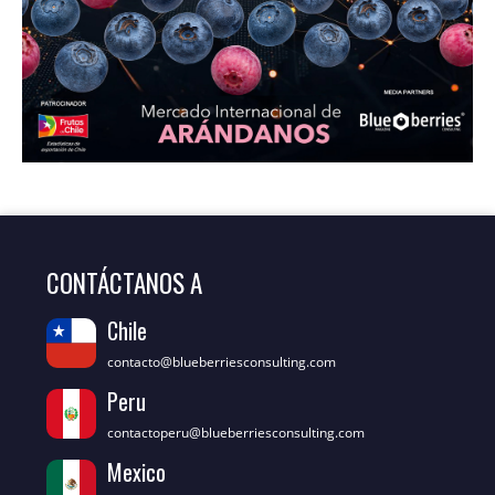
CONTÁCTANOS A
Chile
contacto@blueberriesconsulting.com
Peru
contactoperu@blueberriesconsulting.com
Mexico