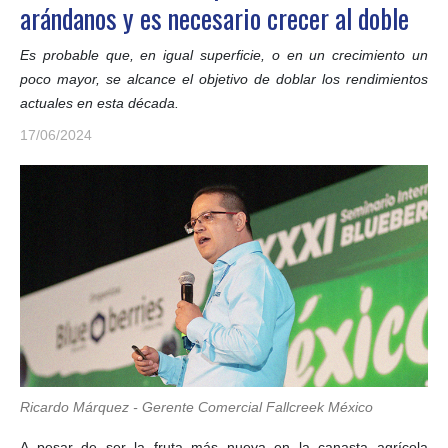
arándanos y es necesario crecer al doble
Es probable que, en igual superficie, o en un crecimiento un
poco mayor, se alcance el objetivo de doblar los rendimientos
actuales en esta década.
17/06/2024
Ricardo Márquez
- Gerente Comercial Fallcreek México
A pesar de ser la fruta más nueva en la canasta agrícola