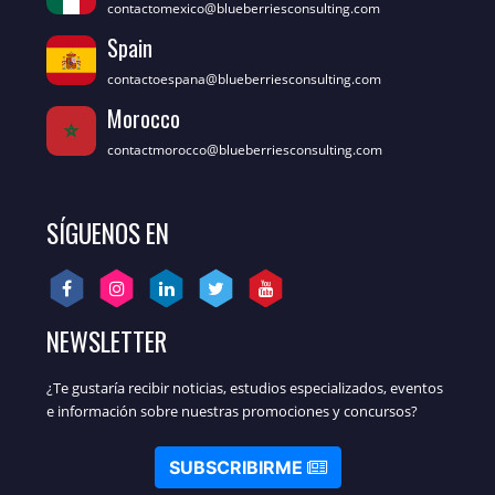
contactomexico@blueberriesconsulting.com
Spain
contactoespana@blueberriesconsulting.com
Morocco
contactmorocco@blueberriesconsulting.com
SÍGUENOS EN
NEWSLETTER
¿Te gustaría recibir noticias, estudios especializados, eventos
e información sobre nuestras promociones y concursos?
SUBSCRIBIRME