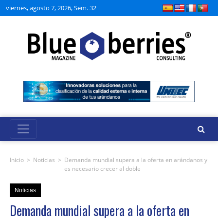
viernes, agosto 7, 2026, Sem. 32
Inicio
>
Noticias
>
Demanda mundial supera a la oferta en arándanos y
es necesario crecer al doble
Noticias
Demanda mundial supera a la oferta en