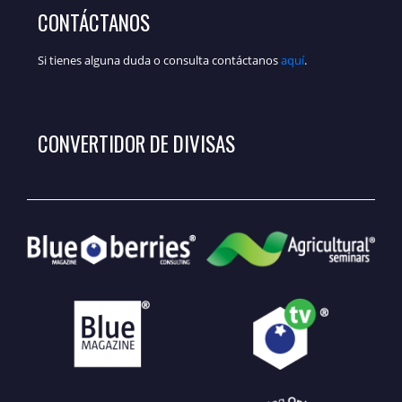
CONTÁCTANOS
Si tienes alguna duda o consulta contáctanos
aquí
.
CONVERTIDOR DE DIVISAS