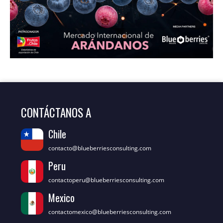
CONTÁCTANOS A
Chile
contacto@blueberriesconsulting.com
Peru
contactoperu@blueberriesconsulting.com
Mexico
contactomexico@blueberriesconsulting.com