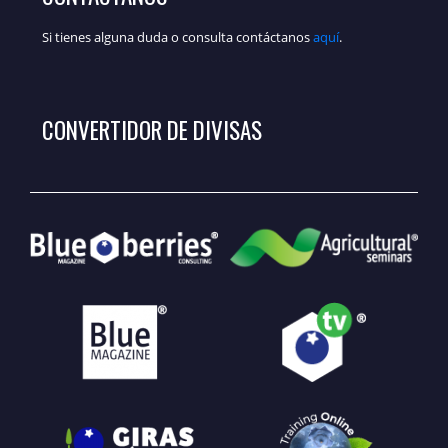
Si tienes alguna duda o consulta contáctanos
aquí
.
CONVERTIDOR DE DIVISAS