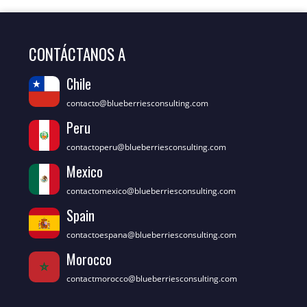
CONTÁCTANOS A
Chile
contacto@blueberriesconsulting.com
Peru
contactoperu@blueberriesconsulting.com
Mexico
contactomexico@blueberriesconsulting.com
Spain
contactoespana@blueberriesconsulting.com
Morocco
contactmorocco@blueberriesconsulting.com