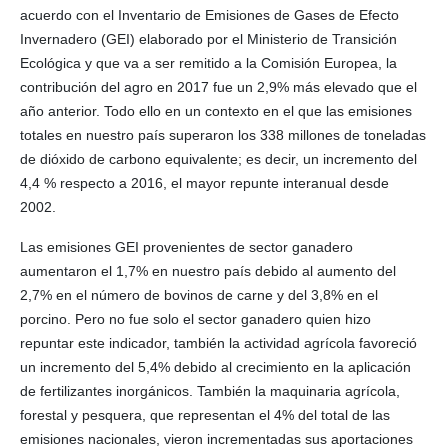
acuerdo con el Inventario de Emisiones de Gases de Efecto
Invernadero (GEI) elaborado por el Ministerio de Transición
Ecológica y que va a ser remitido a la Comisión Europea, la
contribución del agro en 2017 fue un 2,9% más elevado que el
año anterior. Todo ello en un contexto en el que las emisiones
totales en nuestro país superaron los 338 millones de toneladas
de dióxido de carbono equivalente; es decir, un incremento del
4,4 % respecto a 2016, el mayor repunte interanual desde
2002.
Las emisiones GEI provenientes de sector ganadero
aumentaron el 1,7% en nuestro país debido al aumento del
2,7% en el número de bovinos de carne y del 3,8% en el
porcino. Pero no fue solo el sector ganadero quien hizo
repuntar este indicador, también la actividad agrícola favoreció
un incremento del 5,4% debido al crecimiento en la aplicación
de fertilizantes inorgánicos. También la maquinaria agrícola,
forestal y pesquera, que representan el 4% del total de las
emisiones nacionales, vieron incrementadas sus aportaciones