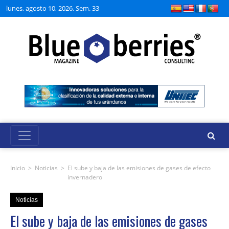
lunes, agosto 10, 2026, Sem. 33
Inicio
>
Noticias
>
El sube y baja de las emisiones de gases de efecto
invernadero
Noticias
El sube y baja de las emisiones de gases