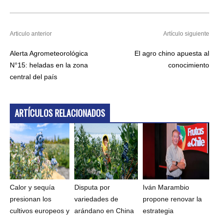
Articulo anterior
Artículo siguiente
Alerta Agrometeorológica
El agro chino apuesta al
N°15: heladas en la zona
conocimiento
central del país
ARTÍCULOS RELACIONADOS
Calor y sequía
Disputa por
Iván Marambio
presionan los
variedades de
propone renovar la
cultivos europeos y
arándano en China
estrategia