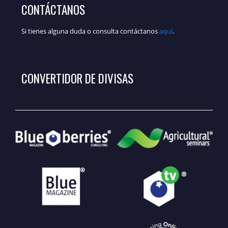
CONTÁCTANOS
Si tienes alguna duda o consulta contáctanos
aquí
.
CONVERTIDOR DE DIVISAS