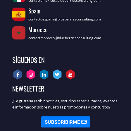
contactomexico@blueberriesconsulting.com
Spain
contactoespana@blueberriesconsulting.com
Morocco
contactmorocco@blueberriesconsulting.com
SÍGUENOS EN
NEWSLETTER
¿Te gustaría recibir noticias, estudios especializados, eventos
e información sobre nuestras promociones y concursos?
SUBSCRIBIRME