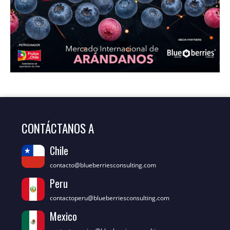
CONTÁCTANOS A
Chile
contacto@blueberriesconsulting.com
Peru
contactoperu@blueberriesconsulting.com
Mexico