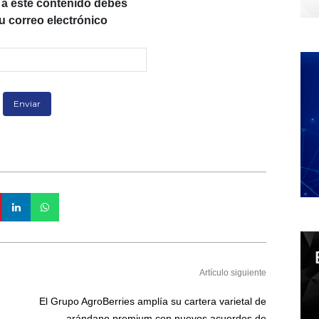
 a este contenido debes
tu correo electrónico
Artículo siguiente
El Grupo AgroBerries amplía su cartera varietal de
arándano premium con nuevos acuerdos de