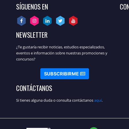
SÍGUENOS EN
CON
NEWSLETTER
¿Te gustaría recibir noticias, estudios especializados,
eventos e información sobre nuestras promociones y
concursos?
SUBSCRIBIRME
CONTÁCTANOS
Si tienes alguna duda o consulta contáctanos
aquí
.