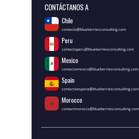
CONTÁCTANOS A
Chile
contacto@blueberriesconsulting.com
Peru
contactoperu@blueberriesconsulting.com
Mexico
contactomexico@blueberriesconsulting.com
Spain
contactoespana@blueberriesconsulting.com
Morocco
contactmorocco@blueberriesconsulting.com