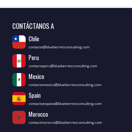
CONTÁCTANOS A
Chile
contacto@blueberriesconsulting.com
Peru
contactoperu@blueberriesconsulting.com
Mexico
contactomexico@blueberriesconsulting.com
Spain
contactoespana@blueberriesconsulting.com
Morocco
contactmorocco@blueberriesconsulting.com