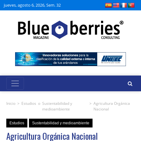
jueves, agosto 6, 2026, Sem. 32
Inicio
>
Estudios
o
Sustentabilidad y
>
Agricultura Orgánica
medioambiente
Nacional
Estudios
Sustentabilidad y medioambiente
Agricultura Orgánica Nacional