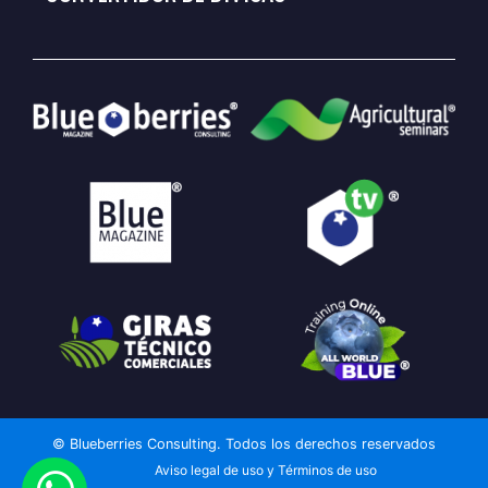
© Blueberries Consulting. Todos los derechos reservados
Aviso legal de uso y Términos de uso