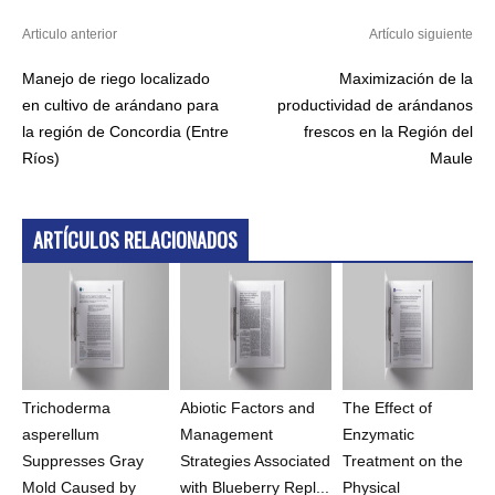
Articulo anterior
Artículo siguiente
Manejo de riego localizado
Maximización de la
en cultivo de arándano para
productividad de arándanos
la región de Concordia (Entre
frescos en la Región del
Ríos)
Maule
ARTÍCULOS RELACIONADOS
Trichoderma
Abiotic Factors and
The Effect of
asperellum
Management
Enzymatic
Suppresses Gray
Strategies Associated
Treatment on the
Mold Caused by
with Blueberry Repl...
Physical