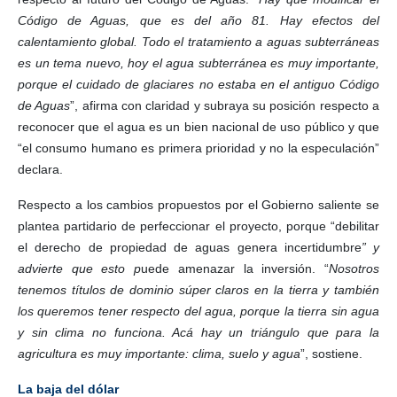
Código de Aguas, que es del año 81. Hay efectos del
calentamiento global. Todo el tratamiento a aguas subterráneas
es un tema nuevo, hoy el agua subterránea es muy importante,
porque el cuidado de glaciares no estaba en el antiguo Código
de Aguas
”, afirma con claridad y subraya su posición respecto a
reconocer que el agua es un bien nacional de uso público y que
“el consumo humano es primera prioridad y no la especulación”
declara.
Respecto a los cambios propuestos por el Gobierno saliente se
plantea partidario de perfeccionar el proyecto, porque “debilitar
el derecho de propiedad de aguas genera incertidumbre
” y
advierte que esto p
uede amenazar la inversión. “
Nosotros
tenemos títulos de dominio súper claros en la tierra y también
los queremos tener respecto del agua, porque la tierra sin agua
y sin clima no funciona. Acá hay un triángulo que para la
agricultura es muy importante: clima, suelo y agua
”, sostiene.
La baja del dólar