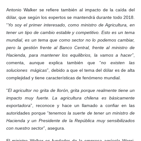
Antonio Walker se refiere también al impacto de la caída del
dólar, que según los expertos se mantendrá durante todo 2018.
“
Yo soy el primer interesado, como ministro de Agricultura, en
tener un tipo de cambio estable y competitivo. Esto es un tema
mundial, es un tema que como sector no lo podemos cambiar,
pero la gestión frente al Banco Central, frente al ministro de
Hacienda, para mantener los equilibrios, la vamos a hacer”
,
comenta, aunque explica también que “
no existen las
soluciones mágicas
”, debido a que el tema del dólar es de alta
complejidad y tiene características de fenómeno mundial.
“
El agricultor no grita de llorón, grita porque realmente tiene un
impacto muy fuerte. La agricultura chilena es básicamente
exportadora
”, reconoce y hace un llamado a confiar en las
autoridades porque “
tenemos la suerte de tener un ministro de
Hacienda y un Presidente de la República muy sensibilizados
con nuestro sector
”, asegura.
El ministro Walker es fundador de la empresa agrícola Wapri,