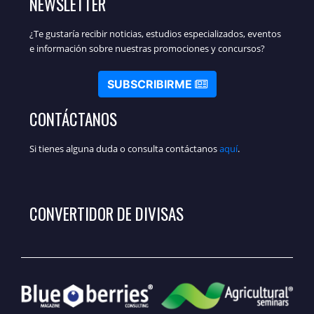
NEWSLETTER
¿Te gustaría recibir noticias, estudios especializados, eventos
e información sobre nuestras promociones y concursos?
SUBSCRIBIRME
CONTÁCTANOS
Si tienes alguna duda o consulta contáctanos
aquí
.
CONVERTIDOR DE DIVISAS