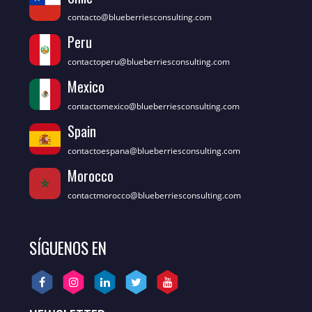
contacto@blueberriesconsulting.com
Peru
contactoperu@blueberriesconsulting.com
Mexico
contactomexico@blueberriesconsulting.com
Spain
contactoespana@blueberriesconsulting.com
Morocco
contactmorocco@blueberriesconsulting.com
SÍGUENOS EN