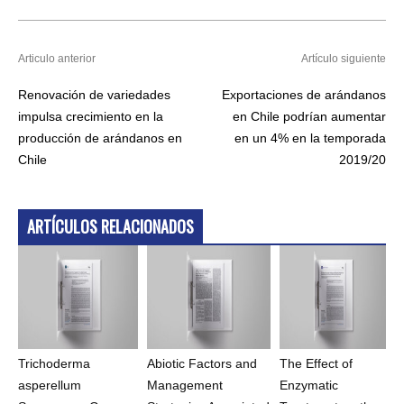
Articulo anterior
Artículo siguiente
Renovación de variedades
Exportaciones de arándanos
impulsa crecimiento en la
en Chile podrían aumentar
producción de arándanos en
en un 4% en la temporada
Chile
2019/20
ARTÍCULOS RELACIONADOS
Trichoderma
Abiotic Factors and
The Effect of
asperellum
Management
Enzymatic