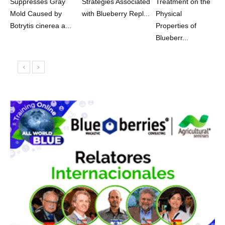
Suppresses Gray
Strategies Associated
Treatment on the
Mold Caused by
with Blueberry Repl...
Physical
Botrytis cinerea a...
Properties of
Blueberr...