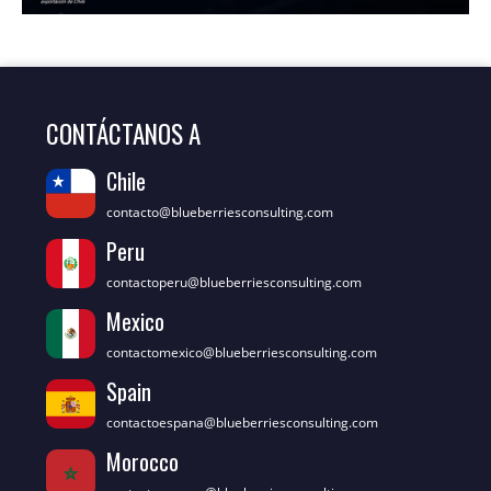
CONTÁCTANOS A
Chile
contacto@blueberriesconsulting.com
Peru
contactoperu@blueberriesconsulting.com
Mexico
contactomexico@blueberriesconsulting.com
Spain
contactoespana@blueberriesconsulting.com
Morocco