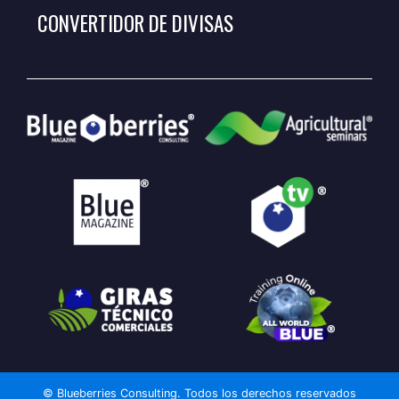
CONVERTIDOR DE DIVISAS
© Blueberries Consulting. Todos los derechos reservados