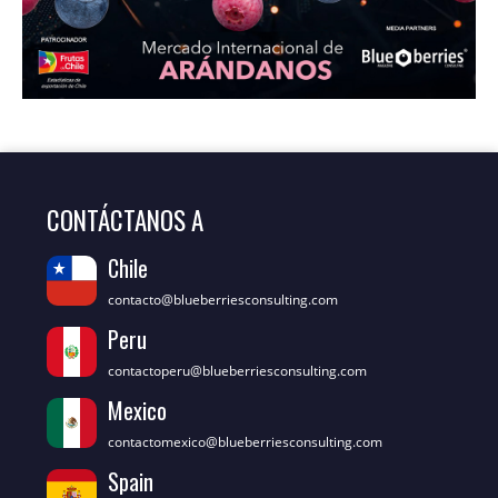
CONTÁCTANOS A
Chile
contacto@blueberriesconsulting.com
Peru
contactoperu@blueberriesconsulting.com
Mexico
contactomexico@blueberriesconsulting.com
Spain