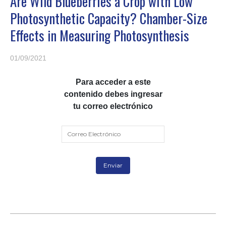
Are Wild Blueberries a Crop with Low
Photosynthetic Capacity? Chamber-Size
Effects in Measuring Photosynthesis
01/09/2021
Para acceder a este
contenido debes ingresar
tu correo electrónico