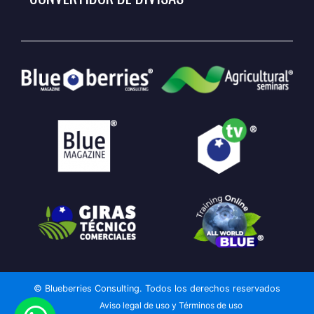
© Blueberries Consulting. Todos los derechos reservados
Aviso legal de uso y Términos de uso