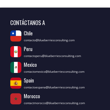
CONTÁCTANOS A
Chile
contacto@blueberriesconsulting.com
Peru
contactoperu@blueberriesconsulting.com
Mexico
contactomexico@blueberriesconsulting.com
Spain
contactoespana@blueberriesconsulting.com
Morocco
contactmorocco@blueberriesconsulting.com