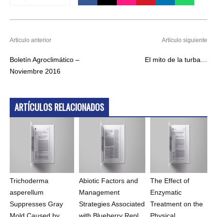
Articulo anterior
Artículo siguiente
Boletín Agroclimático –
El mito de la turba…
Noviembre 2016
ARTÍCULOS RELACIONADOS
Trichoderma
Abiotic Factors and
The Effect of
asperellum
Management
Enzymatic
Suppresses Gray
Strategies Associated
Treatment on the
Mold Caused by
with Blueberry Repl...
Physical