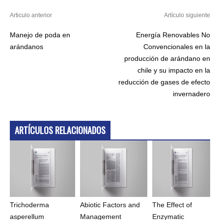
Articulo anterior
Artículo siguiente
Manejo de poda en
Energía Renovables No
arándanos
Convencionales en la
producción de arándano en
chile y su impacto en la
reducción de gases de efecto
invernadero
ARTÍCULOS RELACIONADOS
Trichoderma
Abiotic Factors and
The Effect of
asperellum
Management
Enzymatic