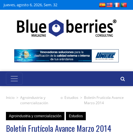
jueves, agosto 6, 2026, Sem. 32
Inicio
>
Agroindustria y
o
Estudios
>
Boletín Frutícola Avance
comercialización
Marzo 2014
Agroindustria y comercialización
Estudios
Boletín Frutícola Avance Marzo 2014