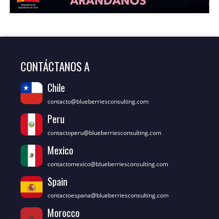
CONTÁCTANOS A
Chile
contacto@blueberriesconsulting.com
Peru
contactoperu@blueberriesconsulting.com
Mexico
contactomexico@blueberriesconsulting.com
Spain
contactoespana@blueberriesconsulting.com
Morocco