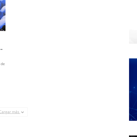
 de
Cargar más