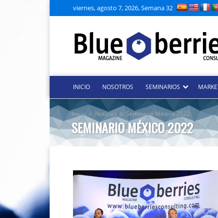
viernes, agosto 7, 2026, Semana 32
INICIO
NOSOTROS
SEMINARIOS
MARKE
Inicio
>
Noticias
o
Seminario México 2022
SEMINARIO MÉXICO 2022