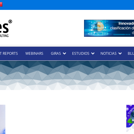
T REPORTS
WEBINARS
GIRAS
ESTUDIOS
NOTICIAS
BLU