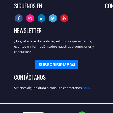
SÍGUENOS EN
CON
NEWSLETTER
¿Te gustaría recibir noticias, estudios especializados,
eventos e información sobre nuestras promociones y
concursos?
SUBSCRIBIRME
CONTÁCTANOS
Si tienes alguna duda o consulta contáctanos
aquí
.