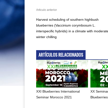
Articulo anterior
Harvest scheduling of southern highbush
blueberries (Vaccinium corymbosum L.
interspecific hybrids) in a climate with moderat
winter chilling
ARTÍCULOS RELACIONADOS
XXI Blueberries International
XX Seminar
Seminar Morocco 2021
Blueberrie