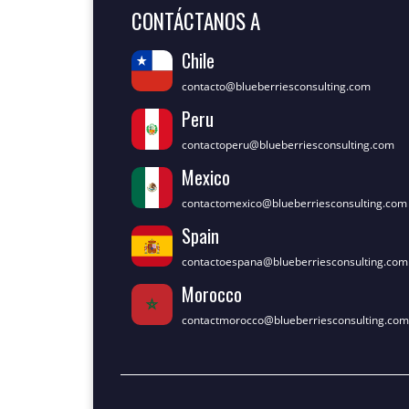
CONTÁCTANOS A
Chile
contacto@blueberriesconsulting.com
Peru
contactoperu@blueberriesconsulting.com
Mexico
contactomexico@blueberriesconsulting.com
Spain
contactoespana@blueberriesconsulting.com
Morocco
contactmorocco@blueberriesconsulting.com