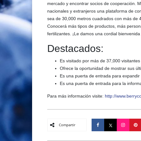
mercado y encontrar socios de cooperación. M
nacionales y extranjeros una plataforma de co
sea de 30,000 metros cuadrados con más de 400
Conocerá más tipos de productos, más person
fertilizantes. ¡Le damos una cordial bienvenid
Destacados:
Es visitado por más de 37,000 visitantes
Ofrece la oportunidad de mostrar sus úl
Es una puerta de entrada para expandir 
Es una puerta de entrada para la informac
Para más información visite:
http://www.berryc
Compartir