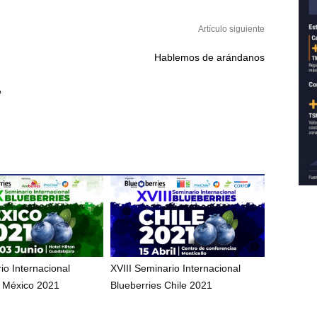
Artículo siguiente
Hablemos de arándanos
e
io Internacional
XVIII Seminario Internacional
s México 2021
Blueberries Chile 2021