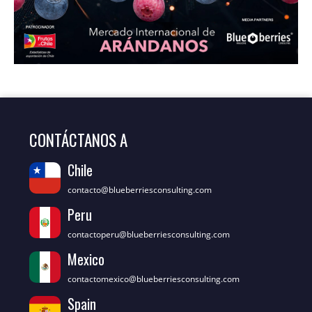
CONTÁCTANOS A
Chile
contacto@blueberriesconsulting.com
Peru
contactoperu@blueberriesconsulting.com
Mexico
contactomexico@blueberriesconsulting.com
Spain