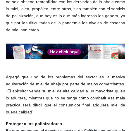
no solo obtiene rentabilidad con los derivados de la abeja como
la miel, jalea, propóleo, entre otros, sino también con el servicio
de polinización, que hoy es lo que más ingresos les genera, ya
que por las dificultades de la pandemia los niveles de cosecha
de miel han caído.
Agregó que uno de los problemas del sector es la masiva
adulteración de miel de abeja por parte de malos comerciantes.
“El apicultor vende su miel de alta calidad a un mayorista quien
lo adultera, mientras que no se tenga cómo combatir esa mala
práctica será difícil que el consumidor final adquiera miel de
buena calidad”.
Proteger a los polinizadores
En otro momento, el director ejecutivo de Cultivida se refirió a la