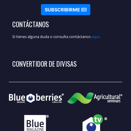
SUBSCRIBIRME
CONTÁCTANOS
Si tienes alguna duda o consulta contáctanos
aquí
.
CONVERTIDOR DE DIVISAS