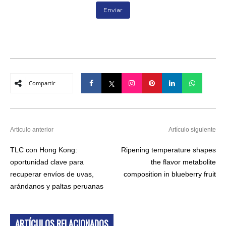
Compartir
Articulo anterior
Artículo siguiente
TLC con Hong Kong:
Ripening temperature shapes
oportunidad clave para
the flavor metabolite
recuperar envíos de uvas,
composition in blueberry fruit
arándanos y paltas peruanas
ARTÍCULOS RELACIONADOS