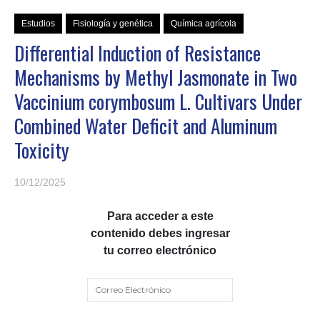
Estudios
Fisiología y genética
Química agrícola
Differential Induction of Resistance
Mechanisms by Methyl Jasmonate in Two
Vaccinium corymbosum L. Cultivars Under
Combined Water Deficit and Aluminum
Toxicity
10/12/2025
Para acceder a este
contenido debes ingresar
tu correo electrónico