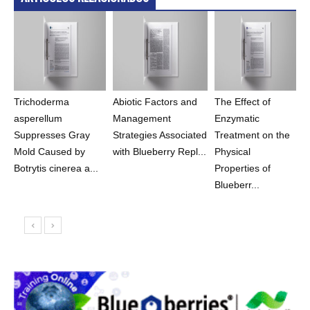
Trichoderma
Abiotic Factors and
The Effect of
asperellum
Management
Enzymatic
Suppresses Gray
Strategies Associated
Treatment on the
Mold Caused by
with Blueberry Repl...
Physical
Botrytis cinerea a...
Properties of
Blueberr...