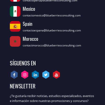
contactoperu@blueberriesconsulting.com
Mexico
contactomexico@blueberriesconsulting.com
Spain
contactoespana@blueberriesconsulting.com
Morocco
contactmorocco@blueberriesconsulting.com
SÍGUENOS EN
NEWSLETTER
¿Te gustaría recibir noticias, estudios especializados, eventos
e información sobre nuestras promociones y concursos?