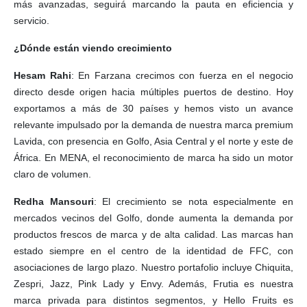
más avanzadas, seguirá marcando la pauta en eficiencia y
servicio.
¿Dónde están viendo crecimiento
Hesam Rahi
: En Farzana crecimos con fuerza en el negocio
directo desde origen hacia múltiples puertos de destino. Hoy
exportamos a más de 30 países y hemos visto un avance
relevante impulsado por la demanda de nuestra marca premium
Lavida, con presencia en Golfo, Asia Central y el norte y este de
África. En MENA, el reconocimiento de marca ha sido un motor
claro de volumen.
Redha Mansouri
: El crecimiento se nota especialmente en
mercados vecinos del Golfo, donde aumenta la demanda por
productos frescos de marca y de alta calidad. Las marcas han
estado siempre en el centro de la identidad de FFC, con
asociaciones de largo plazo. Nuestro portafolio incluye Chiquita,
Zespri, Jazz, Pink Lady y Envy. Además, Frutia es nuestra
marca privada para distintos segmentos, y Hello Fruits es