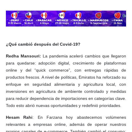
¿Qué cambió después del Covid-19?
Redha Mansouri:
La pandemia aceleró cambios que llegaron
para quedarse: adopción digital, crecimiento de plataformas
online y del “quick commerce”, con entregas rápidas de
productos frescos. A nivel de políticas, Emiratos ha reforzado su
enfoque en seguridad alimentaria y agricultura local, con
inversiones en agricultura de ambiente controlado y medidas
para reducir dependencia de importaciones en categorías clave.
Todo esto abrió nuevas oportunidades y redefinió prioridades.
Hesam Rahi
: En Farzana hoy abastecemos volúmenes
relevantes a empresas online, además de operar nuestros
propios canales de e-commerce. También cambió el consumo: