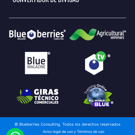
© Blueberries Consulting. Todos los derechos reservados
Aviso legal de uso y Términos de uso