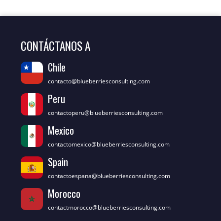
CONTÁCTANOS A
Chile
contacto@blueberriesconsulting.com
Peru
contactoperu@blueberriesconsulting.com
Mexico
contactomexico@blueberriesconsulting.com
Spain
contactoespana@blueberriesconsulting.com
Morocco
contactmorocco@blueberriesconsulting.com