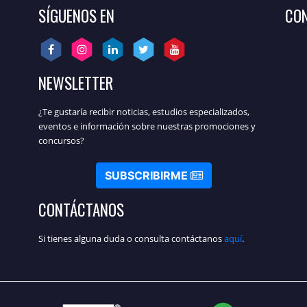
SÍGUENOS EN
CON
NEWSLETTER
¿Te gustaría recibir noticias, estudios especializados,
eventos e información sobre nuestras promociones y
concursos?
SUBSCRIBIRME
CONTÁCTANOS
Si tienes alguna duda o consulta contáctanos
aquí
.