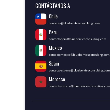
CONTÁCTANOS A
Chile
contacto@blueberriesconsulting.com
Peru
contactoperu@blueberriesconsulting.com
Mexico
contactomexico@blueberriesconsulting.com
Spain
contactoespana@blueberriesconsulting.com
Morocco
contactmorocco@blueberriesconsulting.com