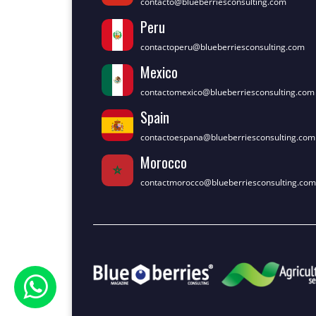
contacto@blueberriesconsulting.com
Peru
contactoperu@blueberriesconsulting.com
Mexico
contactomexico@blueberriesconsulting.com
Spain
contactoespana@blueberriesconsulting.com
Morocco
contactmorocco@blueberriesconsulting.com