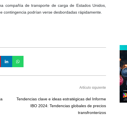
a compañía de transporte de carga de Estados Unidos,
s de contingencia podrían verse desbordadas rápidamente.
Artículo siguiente
ia
Tendencias clave e ideas estratégicas del Informe
IBO 2024: Tendencias globales de precios
transfronterizos