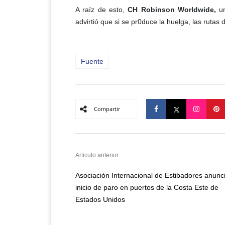
A raíz de esto,
CH
Robinson Worldwide,
un
advirtió que si se pr0duce la huelga, las ruta
Fuente
Compartir
Articulo anterior
Asociación Internacional de Estibadores anunc
inicio de paro en puertos de la Costa Este de
Estados Unidos