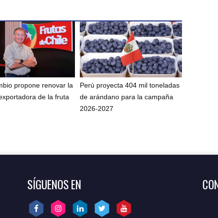
bio propone renovar la
Perú proyecta 404 mil toneladas
exportadora de la fruta
de arándano para la campaña
2026-2027
SÍGUENOS EN
CON