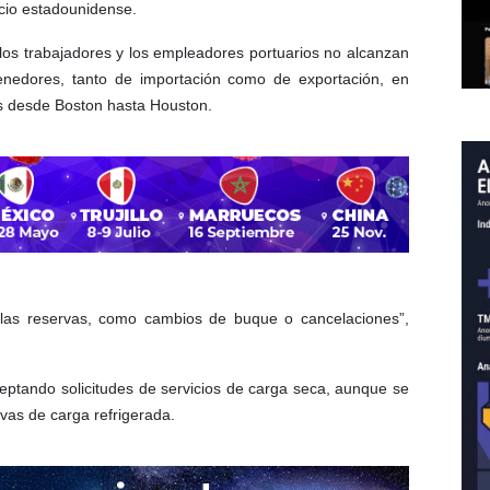
rcio estadounidense.
los trabajadores y los empleadores portuarios no alcanzan
enedores, tanto de importación como de exportación, en
os desde Boston hasta Houston.
las reservas, como cambios de buque o cancelaciones”,
ptando solicitudes de servicios de carga seca, aunque se
vas de carga refrigerada.