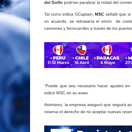
del Golfo
podrían paralizar la mitad del come
Tal como indica GCaptain,
MSC
señaló que si 
un acuerdo, se retrasaría el envío de cont
camiones y ferrocarriles a través de los puert
“Puede que sea necesario hacer ajustes en 
indicó MSC en su aviso.
Asimismo, la empresa aseguró que seguirá ace
reserva el derecho de no aceptar nuevas reser