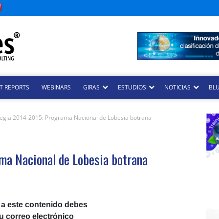
T REPORTS
WEBINARS
GIRAS
ESTUDIOS
NOTICIAS
BLU
tegia 2014-2015: Programa Nacional de Lobesia botrana
ma Nacional de Lobesia botrana
 a este contenido debes
tu correo electrónico