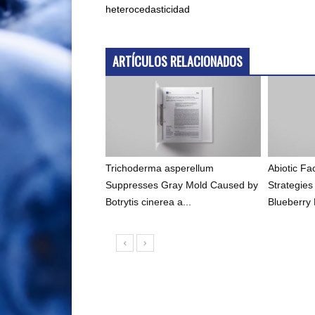
heterocedasticidad
ARTÍCULOS RELACIONADOS
Trichoderma asperellum
Abiotic F
Suppresses Gray Mold Caused by
Strategies
Botrytis cinerea a...
Blueberry 