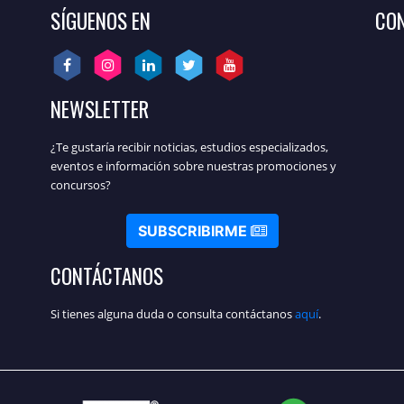
SÍGUENOS EN
CON
NEWSLETTER
¿Te gustaría recibir noticias, estudios especializados,
eventos e información sobre nuestras promociones y
concursos?
SUBSCRIBIRME
CONTÁCTANOS
Si tienes alguna duda o consulta contáctanos
aquí
.