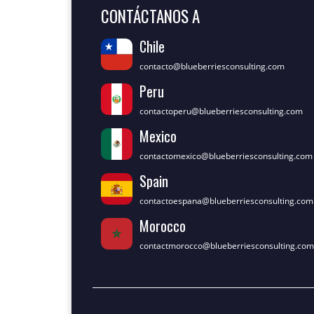
CONTÁCTANOS A
Chile
contacto@blueberriesconsulting.com
Peru
contactoperu@blueberriesconsulting.com
Mexico
contactomexico@blueberriesconsulting.com
Spain
contactoespana@blueberriesconsulting.com
Morocco
contactmorocco@blueberriesconsulting.com