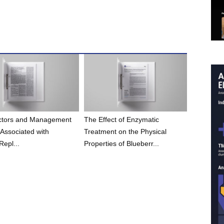
actors and Management
The Effect of Enzymatic
 Associated with
Treatment on the Physical
Repl...
Properties of Blueberr...