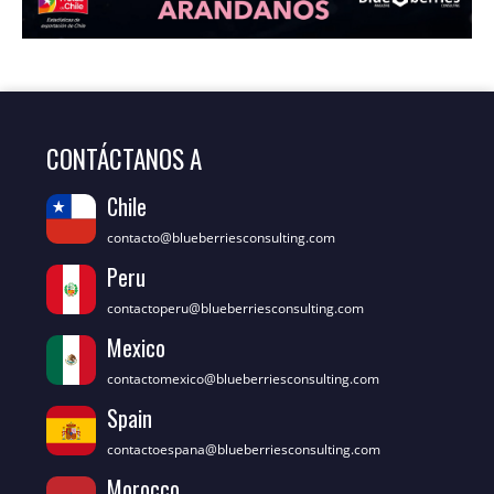
CONTÁCTANOS A
Chile
contacto@blueberriesconsulting.com
Peru
contactoperu@blueberriesconsulting.com
Mexico
contactomexico@blueberriesconsulting.com
Spain
contactoespana@blueberriesconsulting.com
Morocco