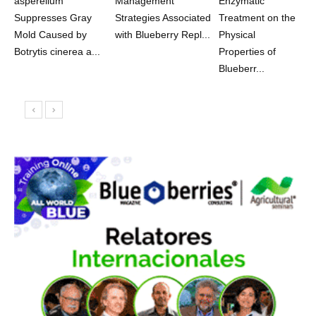
asperellum
Management
Enzymatic
Suppresses Gray
Strategies Associated
Treatment on the
Mold Caused by
with Blueberry Repl...
Physical
Botrytis cinerea a...
Properties of
Blueberr...