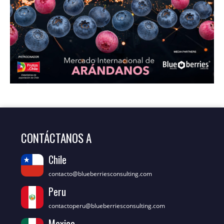
CONTÁCTANOS A
Chile
contacto@blueberriesconsulting.com
Peru
contactoperu@blueberriesconsulting.com
Mexico