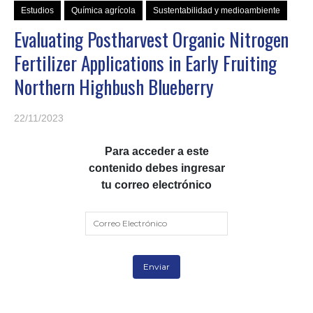
Estudios
Química agrícola
Sustentabilidad y medioambiente
Evaluating Postharvest Organic Nitrogen
Fertilizer Applications in Early Fruiting
Northern Highbush Blueberry
22/11/2023
Para acceder a este
contenido debes ingresar
tu correo electrónico