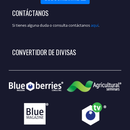
CONTÁCTANOS
Si tienes alguna duda o consulta contáctanos
aquí
.
CONVERTIDOR DE DIVISAS