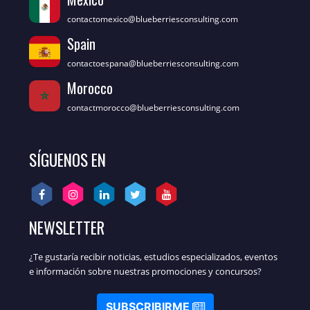
contactomexico@blueberriesconsulting.com
Spain
contactoespana@blueberriesconsulting.com
Morocco
contactmorocco@blueberriesconsulting.com
SÍGUENOS EN
NEWSLETTER
¿Te gustaría recibir noticias, estudios especializados, eventos
e información sobre nuestras promociones y concursos?
SUBSCRIBIRME