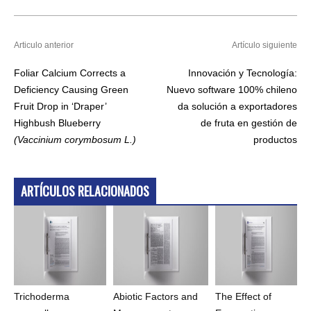
Articulo anterior
Artículo siguiente
Foliar Calcium Corrects a
Innovación y Tecnología:
Deficiency Causing Green
Nuevo software 100% chileno
Fruit Drop in ‘Draper’
da solución a exportadores
Highbush Blueberry
de fruta en gestión de
(Vaccinium corymbosum L.)
productos
ARTÍCULOS RELACIONADOS
Trichoderma
Abiotic Factors and
The Effect of