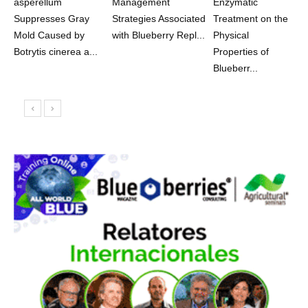
asperellum
Management
Enzymatic
Suppresses Gray
Strategies Associated
Treatment on the
Mold Caused by
with Blueberry Repl...
Physical
Botrytis cinerea a...
Properties of
Blueberr...