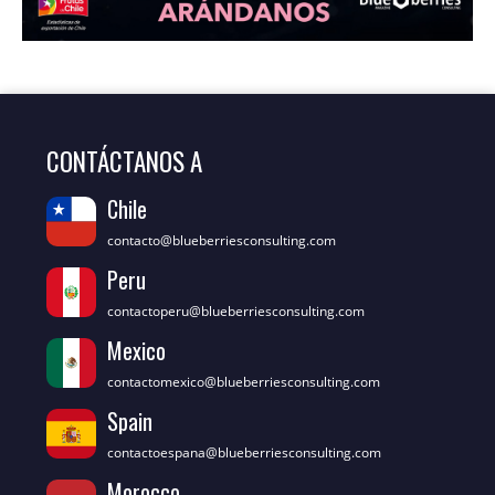
CONTÁCTANOS A
Chile
contacto@blueberriesconsulting.com
Peru
contactoperu@blueberriesconsulting.com
Mexico
contactomexico@blueberriesconsulting.com
Spain
contactoespana@blueberriesconsulting.com
Morocco