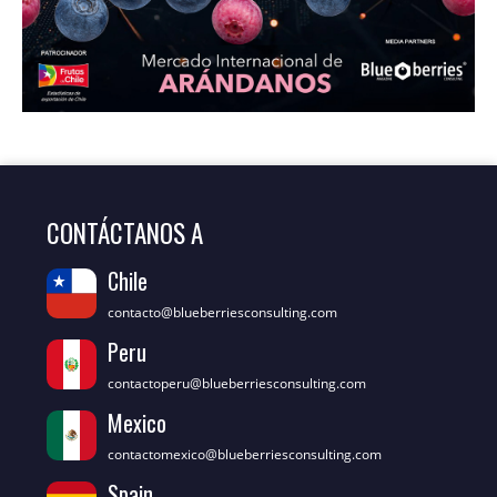
CONTÁCTANOS A
Chile
contacto@blueberriesconsulting.com
Peru
contactoperu@blueberriesconsulting.com
Mexico
contactomexico@blueberriesconsulting.com
Spain