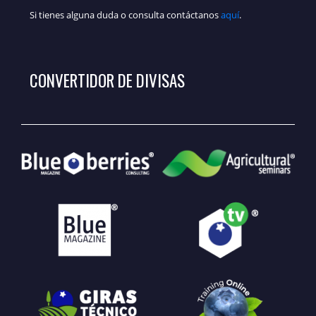
Si tienes alguna duda o consulta contáctanos
aquí
.
CONVERTIDOR DE DIVISAS