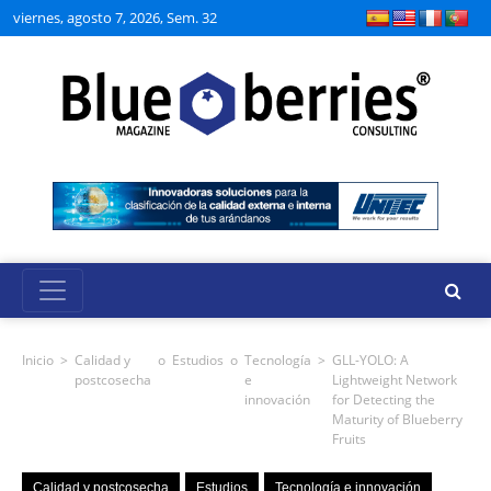
viernes, agosto 7, 2026, Sem. 32
Inicio
>
Calidad y
o
Estudios
o
Tecnología
>
GLL-YOLO: A
postcosecha
e
Lightweight Network
innovación
for Detecting the
Maturity of Blueberry
Fruits
Calidad y postcosecha
Estudios
Tecnología e innovación