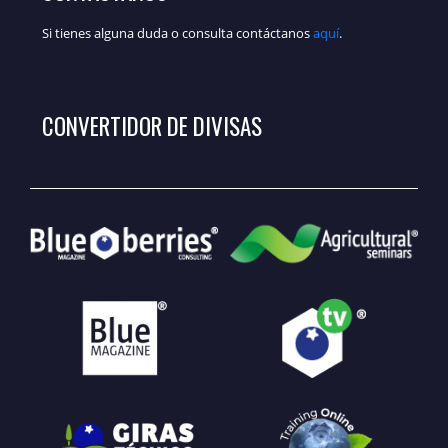
Si tienes alguna duda o consulta contáctanos
aquí
.
CONVERTIDOR DE DIVISAS