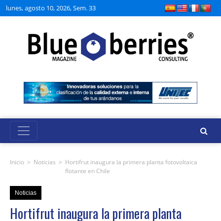
lunes, agosto 10, 2026, Sem. 33
Inicio
>
Noticias
>
Hortifrut inaugura la primera planta fotovoltaica
flotante en Chile
Noticias
Hortifrut inaugura la primera planta