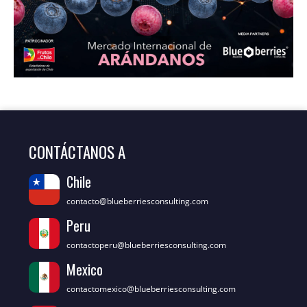
CONTÁCTANOS A
Chile
contacto@blueberriesconsulting.com
Peru
contactoperu@blueberriesconsulting.com
Mexico
contactomexico@blueberriesconsulting.com