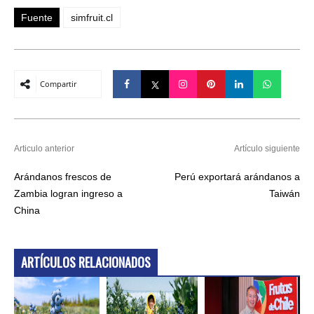
Fuente
simfruit.cl
Compartir
Articulo anterior
Artículo siguiente
Arándanos frescos de
Perú exportará arándanos a
Zambia logran ingreso a
Taiwán
China
ARTÍCULOS RELACIONADOS