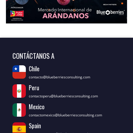
CONTÁCTANOS A
Chile
contacto@blueberriesconsulting.com
Peru
contactoperu@blueberriesconsulting.com
Mexico
contactomexico@blueberriesconsulting.com
Spain