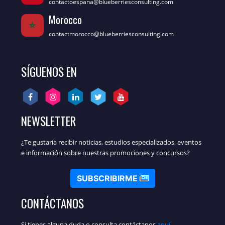
contactoespana@blueberriesconsulting.com
Morocco
contactmorocco@blueberriesconsulting.com
SÍGUENOS EN
NEWSLETTER
¿Te gustaría recibir noticias, estudios especializados, eventos
e información sobre nuestras promociones y concursos?
SUBSCRIBIRME
CONTÁCTANOS
Si tienes alguna duda o consulta contáctanos
aquí
.