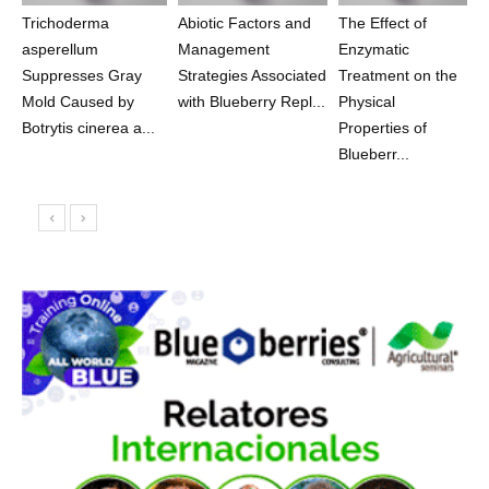
Trichoderma
Abiotic Factors and
The Effect of
asperellum
Management
Enzymatic
Suppresses Gray
Strategies Associated
Treatment on the
Mold Caused by
with Blueberry Repl...
Physical
Botrytis cinerea a...
Properties of
Blueberr...