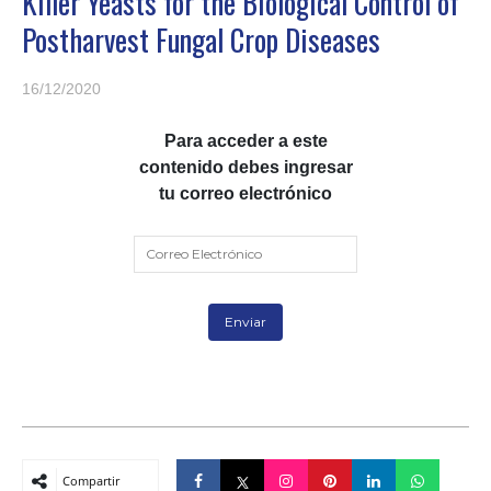
Killer Yeasts for the Biological Control of
Postharvest Fungal Crop Diseases
16/12/2020
Para acceder a este
contenido debes ingresar
tu correo electrónico
Compartir