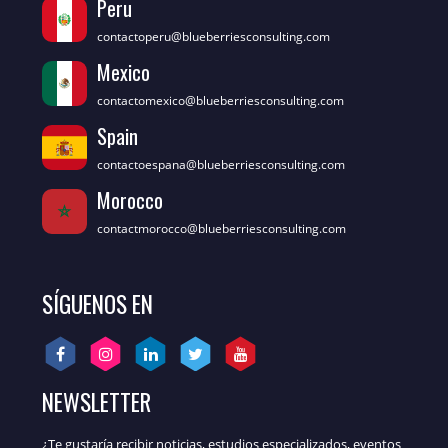
Peru
contactoperu@blueberriesconsulting.com
Mexico
contactomexico@blueberriesconsulting.com
Spain
contactoespana@blueberriesconsulting.com
Morocco
contactmorocco@blueberriesconsulting.com
SÍGUENOS EN
NEWSLETTER
¿Te gustaría recibir noticias, estudios especializados, eventos