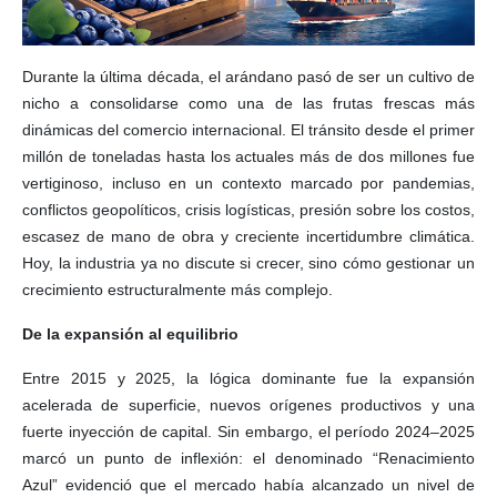
Durante la última década, el arándano pasó de ser un cultivo de
nicho a consolidarse como una de las frutas frescas más
dinámicas del comercio internacional. El tránsito desde el primer
millón de toneladas hasta los actuales más de dos millones fue
vertiginoso, incluso en un contexto marcado por pandemias,
conflictos geopolíticos, crisis logísticas, presión sobre los costos,
escasez de mano de obra y creciente incertidumbre climática.
Hoy, la industria ya no discute si crecer, sino cómo gestionar un
crecimiento estructuralmente más complejo.
De la expansión al equilibrio
Entre 2015 y 2025, la lógica dominante fue la expansión
acelerada de superficie, nuevos orígenes productivos y una
fuerte inyección de capital. Sin embargo, el período 2024–2025
marcó un punto de inflexión: el denominado “Renacimiento
Azul” evidenció que el mercado había alcanzado un nivel de