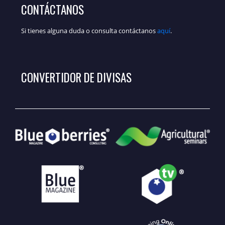
CONTÁCTANOS
Si tienes alguna duda o consulta contáctanos
aquí
.
CONVERTIDOR DE DIVISAS