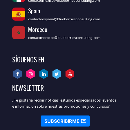
contactomexico@blueberriesconsulting.com
Spain
contactoespana@blueberriesconsulting.com
Morocco
contactmorocco@blueberriesconsulting.com
SÍGUENOS EN
NEWSLETTER
¿Te gustaría recibir noticias, estudios especializados, eventos
e información sobre nuestras promociones y concursos?
SUBSCRIBIRME