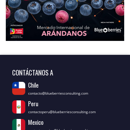
CONTÁCTANOS A
Chile
contacto@blueberriesconsulting.com
Peru
contactoperu@blueberriesconsulting.com
Mexico