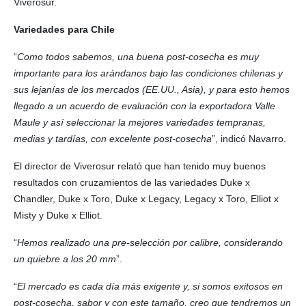
Viverosur.
Variedades para Chile
“
Como todos sabemos, una buena post-cosecha es muy
importante para los arándanos bajo las condiciones chilenas y
sus lejanías de los mercados (EE.UU., Asia), y para esto hemos
llegado a un acuerdo de evaluación con la exportadora Valle
Maule y así seleccionar la mejores variedades tempranas,
medias y tardías, con excelente post-cosecha
”, indicó Navarro.
El director de Viverosur relató que han tenido muy buenos
resultados con cruzamientos de las variedades Duke x
Chandler, Duke x Toro, Duke x Legacy, Legacy x Toro, Elliot x
Misty y Duke x Elliot.
“
Hemos realizado una pre-selección por calibre, considerando
un quiebre a los 20 mm
”.
“
El mercado es cada día más exigente y, si somos exitosos en
post-cosecha, sabor y con este tamaño, creo que tendremos un