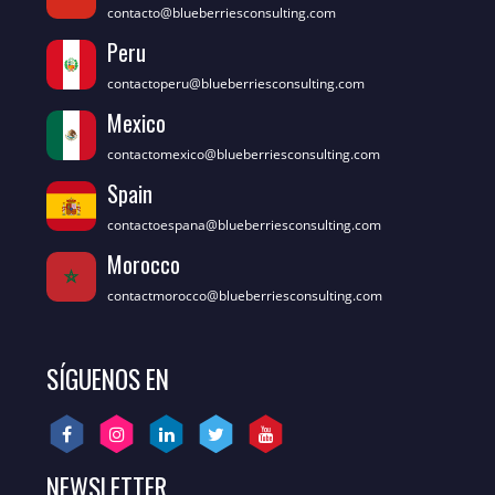
contacto@blueberriesconsulting.com
Peru
contactoperu@blueberriesconsulting.com
Mexico
contactomexico@blueberriesconsulting.com
Spain
contactoespana@blueberriesconsulting.com
Morocco
contactmorocco@blueberriesconsulting.com
SÍGUENOS EN
NEWSLETTER