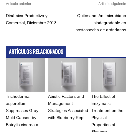
Articulo anterior
Artículo siguiente
Dinámica Productiva y
Quitosano: Antimicrobiano
Comercial, Diciembre 2013.
biodegradable en
postcosecha de arándanos
ARTÍCULOS RELACIONADOS
Trichoderma
Abiotic Factors and
The Effect of
asperellum
Management
Enzymatic
Suppresses Gray
Strategies Associated
Treatment on the
Mold Caused by
with Blueberry Repl...
Physical
Botrytis cinerea a...
Properties of
Blueberr...