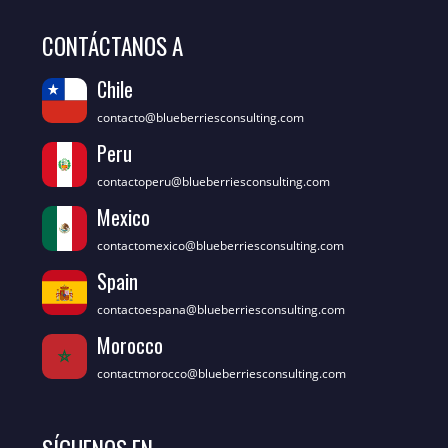
CONTÁCTANOS A
Chile
contacto@blueberriesconsulting.com
Peru
contactoperu@blueberriesconsulting.com
Mexico
contactomexico@blueberriesconsulting.com
Spain
contactoespana@blueberriesconsulting.com
Morocco
contactmorocco@blueberriesconsulting.com