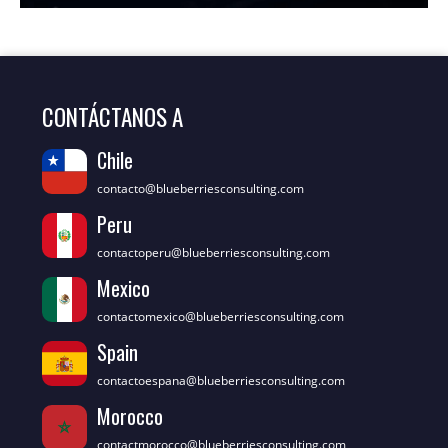
CONTÁCTANOS A
Chile
contacto@blueberriesconsulting.com
Peru
contactoperu@blueberriesconsulting.com
Mexico
contactomexico@blueberriesconsulting.com
Spain
contactoespana@blueberriesconsulting.com
Morocco
contactmorocco@blueberriesconsulting.com