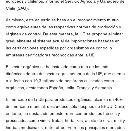
europeos y chilenos, informó el Servicio Agrícola y Ganadero de
Chile (SAG).
Asimismo, este acuerdo se basa en el reconocimiento mutuo
como equivalentes de las respectivas normas de producción y
régimen de control. De esta manera, la UE se propone eliminar
gradualmente el sistema actual de importaciones basadas en
las certificaciones expedidas por organismos de control o
empresas certificadoras reconocidas ante la UE.
El sector orgánico se ha instalado como uno de los más
dinámicos dentro del sector agrolimentario de la UE, que cuenta
a la fecha con 10,3 millones de hectáreas cultivadas como
orgánicas, destacando España, Italia, Francia y Alemania.
El mercado de la UE para productos orgánicos alcanza un 40%
del mercado mundial, ubicándose sólo después de EEUU. Chile,
en tanto, ha destacado en este rubro con productos frescos y
procesados como vinos, frutas, hortalizas, aceite de oliva, miel y
hierbas medicinales, entre otros. Entre los principales mercados