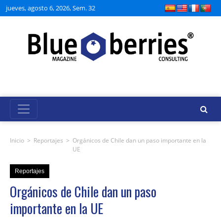
jueves, agosto 6, 2026, Sem. 32
Inicio
>
Reportajes
>
Orgánicos de Chile dan un paso importante en la
UE
Reportajes
Orgánicos de Chile dan un paso
importante en la UE