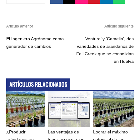
Articulo anterior
Artículo siguiente
El Ingeniero Agrónomo como
‘Ventura’ y ‘Camelia’, dos
generador de cambios
variedades de arándanos de
Fall Creek que se consolidan
en Huelva
ARTÍCULOS RELACIONADOS
¿Producir
Las ventajas de
Lograr el máximo
arándanos en
tener acceso a los
potencial de las