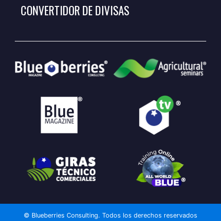
CONVERTIDOR DE DIVISAS
© Blueberries Consulting. Todos los derechos reservados