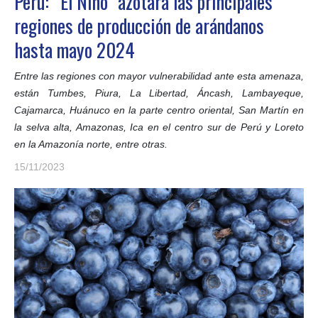
Perú: “El Niño” azotará las principales
regiones de producción de arándanos
hasta mayo 2024
Entre las regiones con mayor vulnerabilidad ante esta amenaza,
están Tumbes, Piura, La Libertad, Áncash, Lambayeque,
Cajamarca, Huánuco en la parte centro oriental, San Martín en
la selva alta, Amazonas, Ica en el centro sur de Perú y Loreto
en la Amazonía norte, entre otras.
15/11/2023