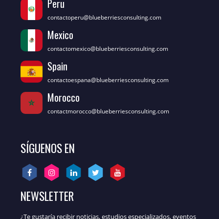
Peru
contactoperu@blueberriesconsulting.com
Mexico
contactomexico@blueberriesconsulting.com
Spain
contactoespana@blueberriesconsulting.com
Morocco
contactmorocco@blueberriesconsulting.com
SÍGUENOS EN
NEWSLETTER
¿Te gustaría recibir noticias, estudios especializados, eventos