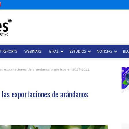
T REPORTS
WEBINARS
GIRAS
ESTUDIOS
NOTICIAS
BLU
las exportaciones de arándanos orgánicos en 2021-2022
 las exportaciones de arándanos