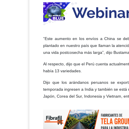
“Este aumento en los envíos a China se de
plantado en nuestro país que llaman la atenci
una vida postcosecha más larga”, dijo Bustama
Al respecto, dijo que el Perú cuenta actualme
había 13 variedades.
Dijo que los arándanos peruanos se expor
temporada ingresen a India y también se está
Japón, Corea del Sur, Indonesia y Vietnam, ent