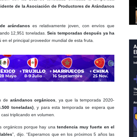
idente de la Asociación de Productores de Arándanos
 de arándanos
es relativamente joven, con envíos que
ando 12,951 toneladas.
Seis temporadas después ya ha
ú en el principal proveedor mundial de esta fruta.
n de
arándanos orgánicos
, ya que la temporada 2020-
6.500 toneladas)
, y para esta temporada se espera que
casi triplicando en volumen.
os orgánicos porque hay una
tendencia muy fuerte en el
dables
”, dijo. “Esperamos que en los próximos 5 años las