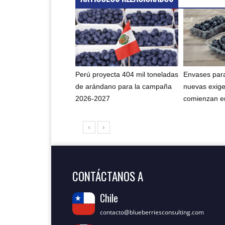
Perú proyecta 404 mil toneladas
Envases para
de arándano para la campaña
nuevas exig
2026-2027
comienzan en
CONTÁCTANOS A
Chile
contacto@blueberriesconsulting.com