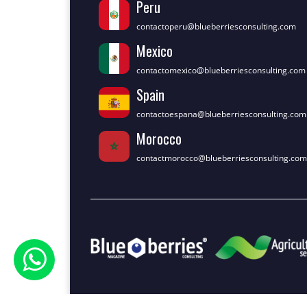
Peru
contactoperu@blueberriesconsulting.com
Mexico
contactomexico@blueberriesconsulting.com
Spain
contactoespana@blueberriesconsulting.com
Morocco
contactmorocco@blueberriesconsulting.com