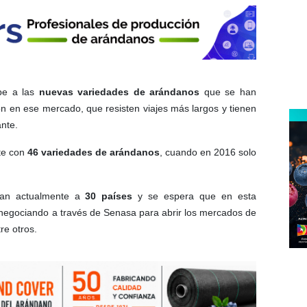
be a las
nuevas variedades de arándanos
que se han
ón en ese mercado, que resisten viajes más largos y tienen
nte.
nte con
46 variedades de arándanos
, cuando en 2016 solo
tan actualmente a
30 países
y se espera que en esta
 negociando a través de Senasa para abrir los mercados de
re otros.