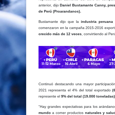
anterior, dijo
Daniel Bustamante Canny, pres
de Perú (Proarandanos).
Bustamante dijo que la
industria peruana
comenzaron en la campaña 2015-2016 export
crecido más de 12 veces
, convirtiendo al Per
Continuó destacando una mayor participació
2021 representa el 4% del total exportado
(
represente el
9% del total (19.000 toneladas)
“Hay grandes expectativas para los arándan
mundo
a comer productos
naturales y salu