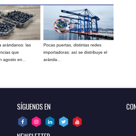
 arándanos: las
Pocas puertas, distintas redes
encias que
importadoras: así se distribuye el
 agosto en...
aránda...
SÍGUENOS EN
CON