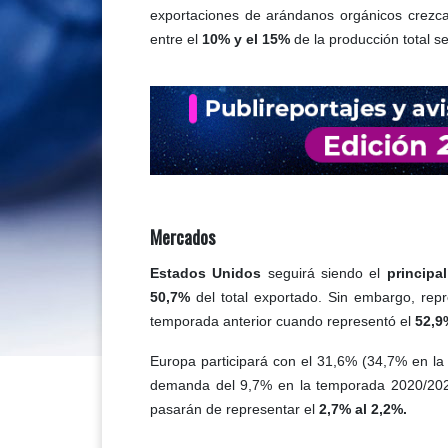
exportaciones de arándanos orgánicos crezcan
entre el
10% y el 15%
de la producción total se
Mercados
Estados Unidos
seguirá siendo el
principa
50,7%
del total exportado. Sin embargo, rep
temporada anterior cuando representó el
52,9
Europa participará con el 31,6% (34,7% en la
demanda del 9,7% en la temporada 2020/202
pasarán de representar el
2,7% al 2,2%.