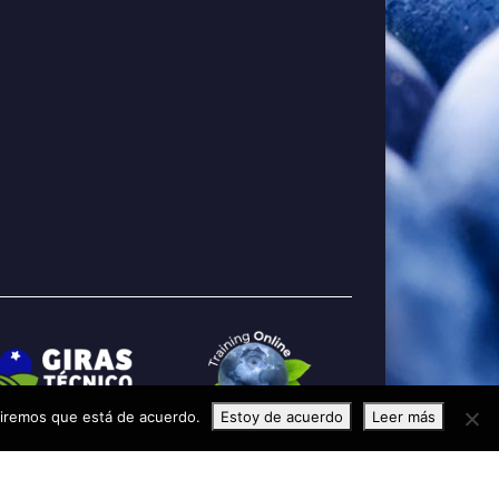
umiremos que está de acuerdo.
Estoy de acuerdo
Leer más
os de uso
Políticas de Privacidad
Políticas de Cookies