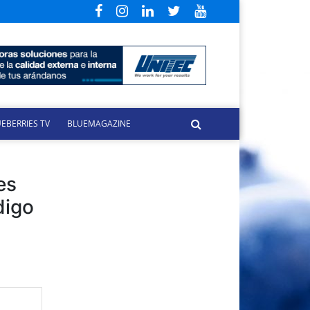
EBERRIES TV
BLUEMAGAZINE
es
digo