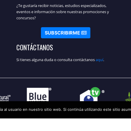
¿Te gustaría recibir noticias, estudios especializados,
eventos e información sobre nuestras promociones y
concursos?
SUBSCRIBIRME
CONTÁCTANOS
Si tienes alguna duda o consulta contáctanos
aquí
.
a al usuario en nuestro sitio web. Si continúa utilizando este sitio as
rvados
Aviso legal de uso y Términ