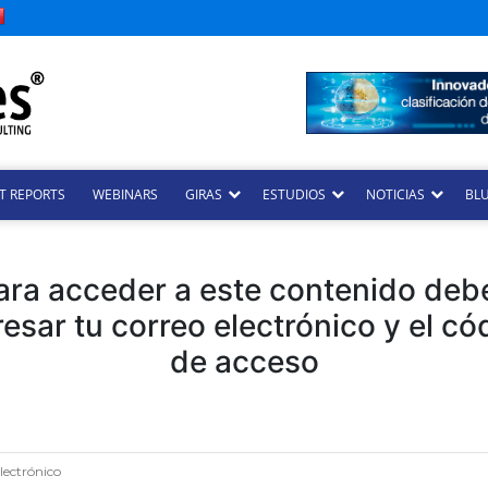
T REPORTS
WEBINARS
GIRAS
ESTUDIOS
NOTICIAS
BLU
ara acceder a este contenido deb
resar tu correo electrónico y el có
de acceso