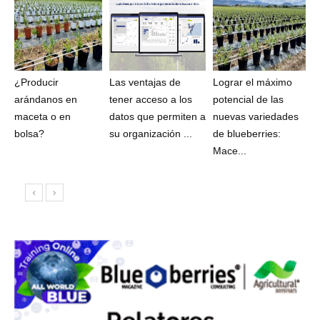
¿Producir
Las ventajas de
Lograr el máximo
arándanos en
tener acceso a los
potencial de las
maceta o en
datos que permiten a
nuevas variedades
bolsa?
su organización ...
de blueberries:
Mace...