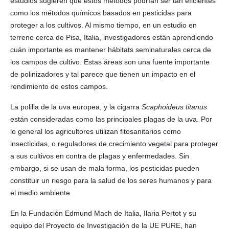
estudios sugieren que estos métodos podrían ser tan eficientes
como los métodos químicos basados en pesticidas para
proteger a los cultivos. Al mismo tiempo, en un estudio en
terreno cerca de Pisa, Italia, investigadores están aprendiendo
cuán importante es mantener hábitats seminaturales cerca de
los campos de cultivo. Estas áreas son una fuente importante
de polinizadores y tal parece que tienen un impacto en el
rendimiento de estos campos.
La polilla de la uva europea, y la cigarra
Scaphoideus titanus
están consideradas como las principales plagas de la uva. Por
lo general los agricultores utilizan fitosanitarios como
insecticidas, o reguladores de crecimiento vegetal para proteger
a sus cultivos en contra de plagas y enfermedades. Sin
embargo, si se usan de mala forma, los pesticidas pueden
constituir un riesgo para la salud de los seres humanos y para
el medio ambiente.
En la Fundación Edmund Mach de Italia, Ilaria Pertot y su
equipo del Proyecto de Investigación de la UE PURE, han