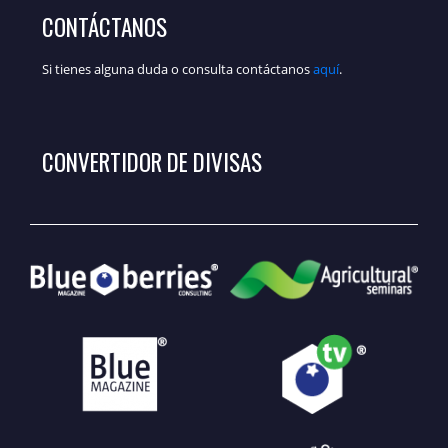
CONTÁCTANOS
Si tienes alguna duda o consulta contáctanos
aquí
.
CONVERTIDOR DE DIVISAS