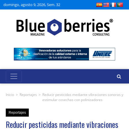
domingo, agosto 9, 2026, Sem. 32
Inicio
>
Reportajes
>
Reducir pesticidas mediante vibraciones sonoras y
estimular cosechas con polinizadores
Reportajes
Reducir pesticidas mediante vibraciones