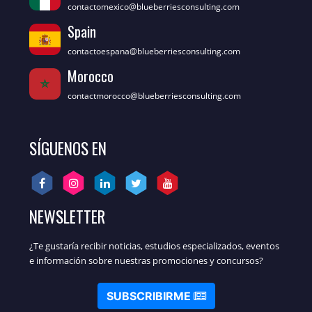
contactomexico@blueberriesconsulting.com
Spain
contactoespana@blueberriesconsulting.com
Morocco
contactmorocco@blueberriesconsulting.com
SÍGUENOS EN
NEWSLETTER
¿Te gustaría recibir noticias, estudios especializados, eventos
e información sobre nuestras promociones y concursos?
SUBSCRIBIRME