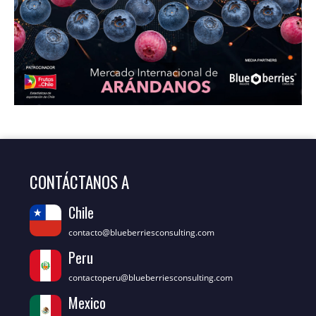
CONTÁCTANOS A
Chile
contacto@blueberriesconsulting.com
Peru
contactoperu@blueberriesconsulting.com
Mexico