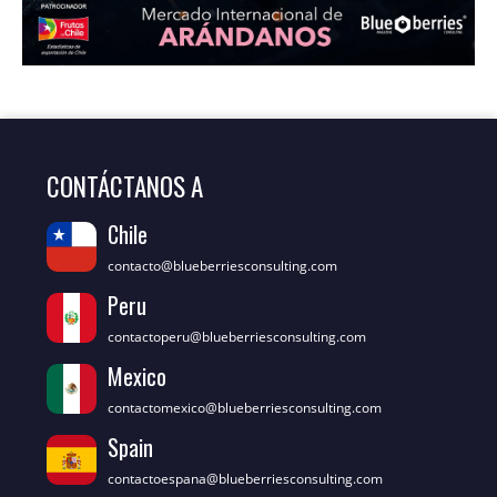
CONTÁCTANOS A
Chile
contacto@blueberriesconsulting.com
Peru
contactoperu@blueberriesconsulting.com
Mexico
contactomexico@blueberriesconsulting.com
Spain
contactoespana@blueberriesconsulting.com