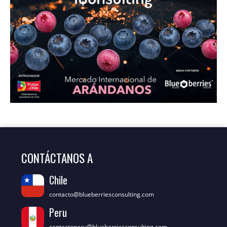
CONTÁCTANOS A
Chile
contacto@blueberriesconsulting.com
Peru
contactoperu@blueberriesconsulting.com