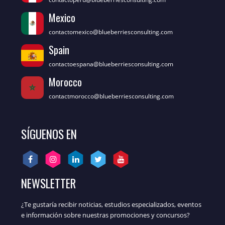
Mexico
contactomexico@blueberriesconsulting.com
Spain
contactoespana@blueberriesconsulting.com
Morocco
contactmorocco@blueberriesconsulting.com
SÍGUENOS EN
NEWSLETTER
¿Te gustaría recibir noticias, estudios especializados, eventos
e información sobre nuestras promociones y concursos?