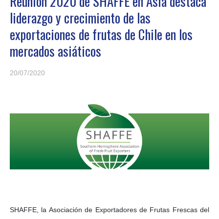
Reunión 2020 de SHAFFE en Asia destaca
liderazgo y crecimiento de las
exportaciones de frutas de Chile en los
mercados asiáticos
20/07/2020
SHAFFE, la Asociación de Exportadores de Frutas Frescas del