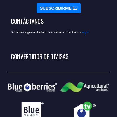
SUBSCRIBIRME
CONTÁCTANOS
Si tienes alguna duda o consulta contáctanos
aquí
.
CONVERTIDOR DE DIVISAS