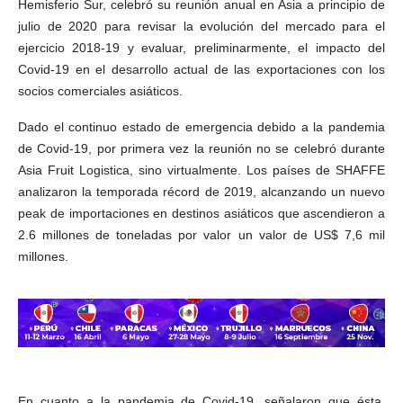
Hemisferio Sur, celebró su reunión anual en Asia a principio de
julio de 2020 para revisar la evolución del mercado para el
ejercicio 2018-19 y evaluar, preliminarmente, el impacto del
Covid-19 en el desarrollo actual de las exportaciones con los
socios comerciales asiáticos.
Dado el continuo estado de emergencia debido a la pandemia
de Covid-19, por primera vez la reunión no se celebró durante
Asia Fruit Logistica, sino virtualmente. Los países de SHAFFE
analizaron la temporada récord de 2019, alcanzando un nuevo
peak de importaciones en destinos asiáticos que ascendieron a
2.6 millones de toneladas por valor un valor de US$ 7,6 mil
millones.
En cuanto a la pandemia de Covid-19, señalaron que ésta