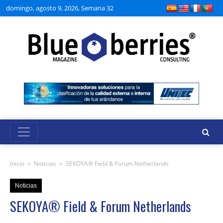
domingo, agosto 9, 2026, Semana 32
Inicio
>
Noticias
>
SEKOYA® Field & Forum Netherlands
Noticias
SEKOYA® Field & Forum Netherlands