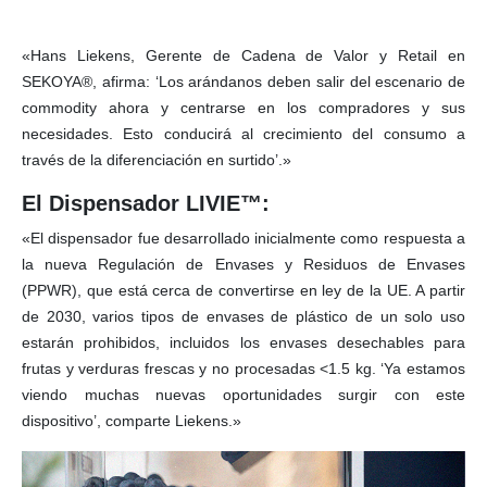
«Hans Liekens, Gerente de Cadena de Valor y Retail en
SEKOYA®, afirma: ‘Los arándanos deben salir del escenario de
commodity ahora y centrarse en los compradores y sus
necesidades. Esto conducirá al crecimiento del consumo a
través de la diferenciación en surtido’.»
El Dispensador LIVIE™:
«El dispensador fue desarrollado inicialmente como respuesta a
la nueva Regulación de Envases y Residuos de Envases
(PPWR), que está cerca de convertirse en ley de la UE. A partir
de 2030, varios tipos de envases de plástico de un solo uso
estarán prohibidos, incluidos los envases desechables para
frutas y verduras frescas y no procesadas <1.5 kg. ‘Ya estamos
viendo muchas nuevas oportunidades surgir con este
dispositivo’, comparte Liekens.»