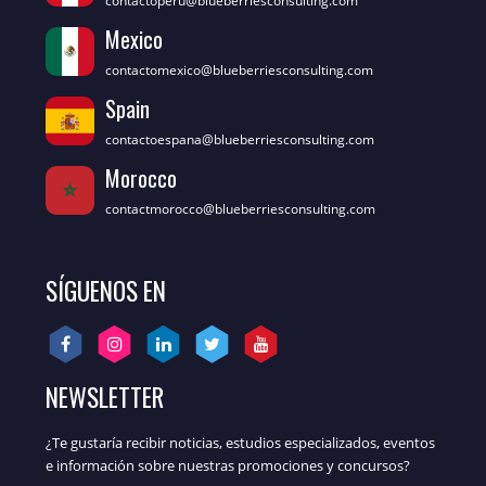
contactoperu@blueberriesconsulting.com
Mexico
contactomexico@blueberriesconsulting.com
Spain
contactoespana@blueberriesconsulting.com
Morocco
contactmorocco@blueberriesconsulting.com
SÍGUENOS EN
NEWSLETTER
¿Te gustaría recibir noticias, estudios especializados, eventos
e información sobre nuestras promociones y concursos?