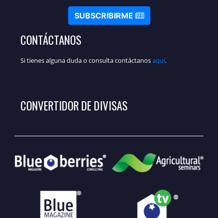
SUBSCRIBIRME
CONTÁCTANOS
Si tienes alguna duda o consulta contáctanos
aquí
.
CONVERTIDOR DE DIVISAS