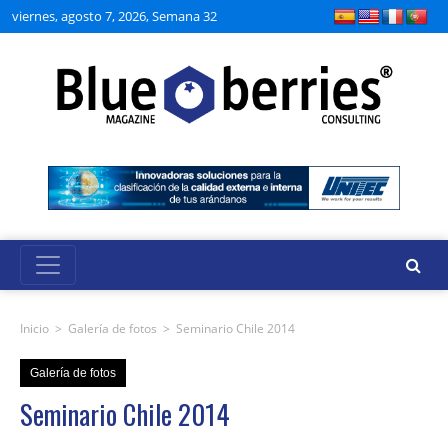
viernes, agosto 7, 2026, Semana 32
Inicio
>
Galería de fotos
>
Seminario Chile 2014
Galería de fotos
Seminario Chile 2014