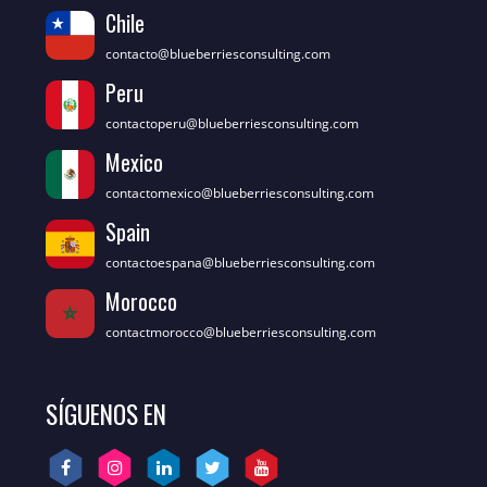
Chile
contacto@blueberriesconsulting.com
Peru
contactoperu@blueberriesconsulting.com
Mexico
contactomexico@blueberriesconsulting.com
Spain
contactoespana@blueberriesconsulting.com
Morocco
contactmorocco@blueberriesconsulting.com
SÍGUENOS EN