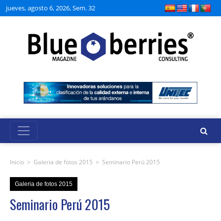
jueves, agosto 6, 2026, Sem. 32
Inicio
>
Galeria de fotos 2015
>
Seminario Perú 2015
Galeria de fotos 2015
Seminario Perú 2015