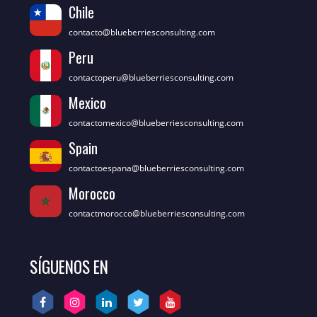
Chile
contacto@blueberriesconsulting.com
Peru
contactoperu@blueberriesconsulting.com
Mexico
contactomexico@blueberriesconsulting.com
Spain
contactoespana@blueberriesconsulting.com
Morocco
contactmorocco@blueberriesconsulting.com
SÍGUENOS EN